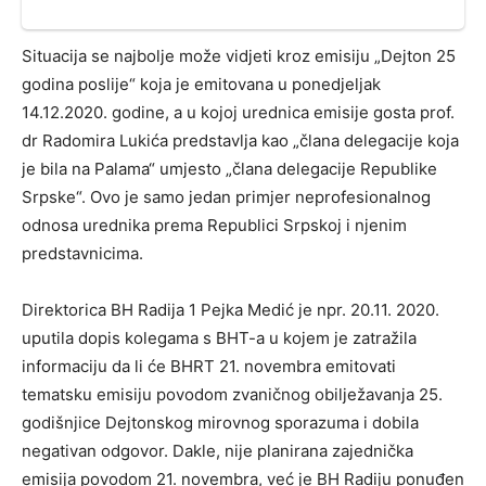
Situacija se najbolje može vidjeti kroz emisiju „Dejton 25
godina poslije“ koja je emitovana u ponedjeljak
14.12.2020. godine, a u kojoj urednica emisije gosta prof.
dr Radomira Lukića predstavlja kao „člana delegacije koja
je bila na Palama“ umjesto „člana delegacije Republike
Srpske“. Ovo je samo jedan primjer neprofesionalnog
odnosa urednika prema Republici Srpskoj i njenim
predstavnicima.
Direktorica BH Radija 1 Pejka Medić je npr. 20.11. 2020.
uputila dopis kolegama s BHT-a u kojem je zatražila
informaciju da li će BHRT 21. novembra emitovati
tematsku emisiju povodom zvaničnog obilježavanja 25.
godišnjice Dejtonskog mirovnog sporazuma i dobila
negativan odgovor. Dakle, nije planirana zajednička
emisija povodom 21. novembra, već je BH Radiju ponuđen