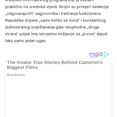
praktično na urednika vijesti. Brojni su primjeri selekcije
„odgovarajućih“ sagovornika i tretiranja funkcionera
Republike Srpske „samo koliko se mora“ i konstantnog
jednostranog izvještavanja gdje neophodna „druga
strana“ uvijek ima istovjetno mišljenje sa „prvom“ dajući
tako samo jedan ugao.