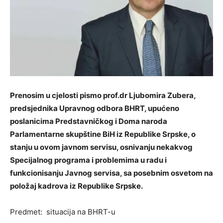
Prenosim u cjelosti pismo prof.dr Ljubomira Zubera,
predsjednika Upravnog odbora BHRT, upućeno
poslanicima Predstavničkog i Doma naroda
Parlamentarne skupštine BiH iz Republike Srpske, o
stanju u ovom javnom servisu, osnivanju nekakvog
Specijalnog programa i problemima u radu i
funkcionisanju Javnog servisa, sa posebnim osvetom na
položaj kadrova iz Republike Srpske.
Predmet: situacija na BHRT-u