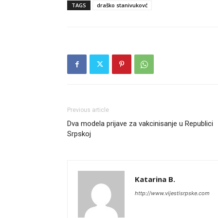
TAGS
draško stanivukovć
Previous article
Dva modela prijave za vakcinisanje u Republici
Srpskoj
Katarina B.
http://www.vijestisrpske.com