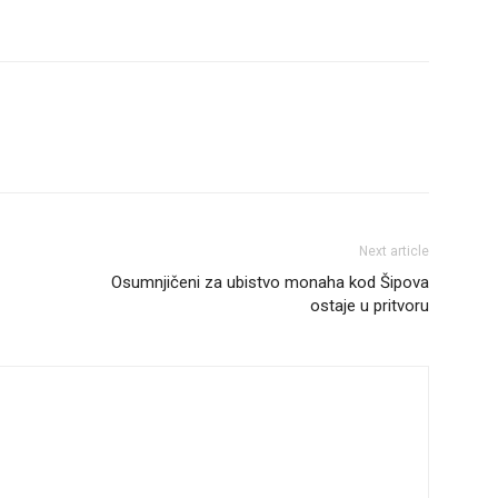
Next article
Osumnjičeni za ubistvo monaha kod Šipova
ostaje u pritvoru