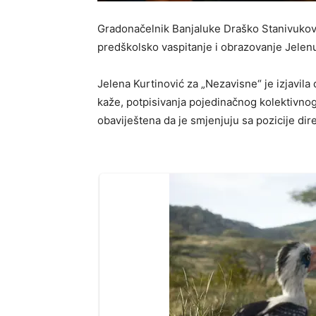
Gradonačelnik Banjaluke Draško Stanivuković
predškolsko vaspitanje i obrazovanje Jelenu
Jelena Kurtinović za „Nezavisne“ je izjavil
kaže, potpisivanja pojedinačnog kolektivnog 
obaviještena da je smjenjuju sa pozicije dir