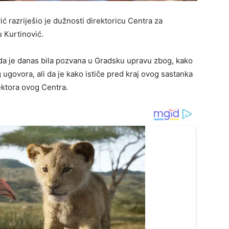
 razriješio je dužnosti direktoricu Centra za
 Кurtinović.
a da je danas bila pozvana u Gradsku upravu zbog, kako
ugovora, ali da je kako ističe pred kraj ovog sastanka
ektora ovog Centra.