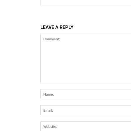
LEAVE A REPLY