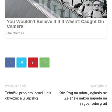
Previous article
Next article
Tehnički problemi omeli upis
Krivi Rog na udaru, oglasio se
obveznica u Srpskoj
Zelenski nakon napada na
njegov rodni grad