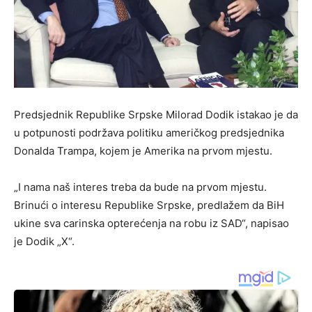
Predsjednik Republike Srpske Milorad Dodik istakao je da
u potpunosti podržava politiku američkog predsjednika
Donalda Trampa, kojem je Amerika na prvom mjestu.
„I nama naš interes treba da bude na prvom mjestu.
Brinući o interesu Republike Srpske, predlažem da BiH
ukine sva carinska opterećenja na robu iz SAD“, napisao
je Dodik „X“.