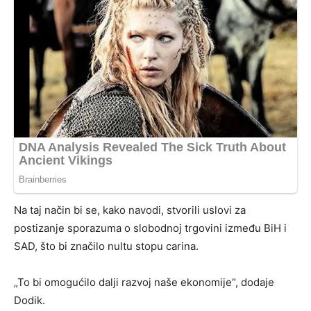
Na taj način bi se, kako navodi, stvorili uslovi za
postizanje sporazuma o slobodnoj trgovini između BiH i
SAD, što bi značilo nultu stopu carina.
„To bi omogućilo dalji razvoj naše ekonomije“, dodaje
Dodik.