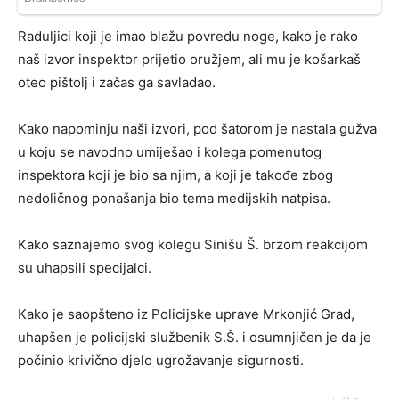
Raduljici koji je imao blažu povredu noge, kako je rako
naš izvor inspektor prijetio oružjem, ali mu je košarkaš
oteo pištolj i začas ga savladao.
Kako napominju naši izvori, pod šatorom je nastala gužva
u koju se navodno umiješao i kolega pomenutog
inspektora koji je bio sa njim, a koji je takođe zbog
nedoličnog ponašanja bio tema medijskih natpisa.
Kako saznajemo svog kolegu Sinišu Š. brzom reakcijom
su uhapsili specijalci.
Kako je saopšteno iz Policijske uprave Mrkonjić Grad,
uhapšen je policijski službenik S.Š. i osumnjičen je da je
počinio krivično djelo ugrožavanje sigurnosti.