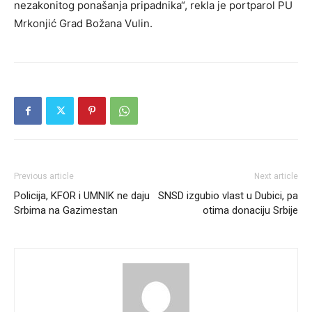
nezakonitog ponašanja pripadnika“, rekla je portparol PU
Mrkonjić Grad Božana Vulin.
Previous article
Next article
Policija, KFOR i UMNIK ne daju
SNSD izgubio vlast u Dubici, pa
Srbima na Gazimestan
otima donaciju Srbije