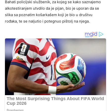
Bahati policijski službenik, za kojeg se kako saznajemo
alkotestiranjem utvdilo da je pijan, bio je uporan da se
slika sa poznatim košarkašem koji je bio u društvu
rođaka, te se naljutio i potegnuo pištolj na njega.