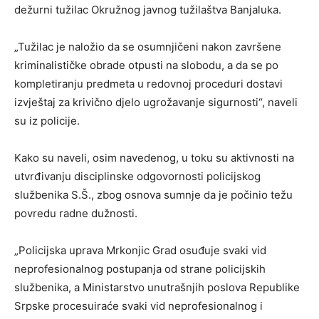
dežurni tužilac Okružnog javnog tužilaštva Banjaluka.
„Tužilac je naložio da se osumnjičeni nakon završene
kriminalističke obrade otpusti na slobodu, a da se po
kompletiranju predmeta u redovnoj proceduri dostavi
izvještaj za krivično djelo ugrožavanje sigurnosti“, naveli
su iz policije.
Kako su naveli, osim navedenog, u toku su aktivnosti na
utvrđivanju disciplinske odgovornosti policijskog
službenika S.Š., zbog osnova sumnje da je počinio težu
povredu radne dužnosti.
„Policijska uprava Mrkonjic Grad osuđuje svaki vid
neprofesionalnog postupanja od strane policijskih
službenika, a Ministarstvo unutrašnjih poslova Republike
Srpske procesuiraće svaki vid neprofesionalnog i