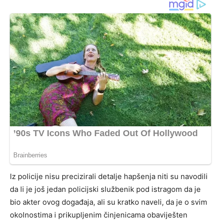
Iz policije nisu precizirali detalje hapšenja niti su navodili
da li je još jedan policijski službenik pod istragom da je
bio akter ovog događaja, ali su kratko naveli, da je o svim
okolnostima i prikupljenim činjenicama obaviješten