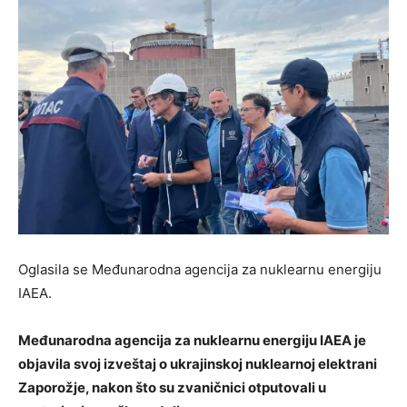
Oglasila se Međunarodna agencija za nuklearnu energiju
IAEA.
Međunarodna agencija za nuklearnu energiju IAEA je
objavila svoj izveštaj o ukrajinskoj nuklearnoj elektrani
Zaporožje, nakon što su zvaničnici otputovali u