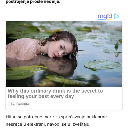
postrojenje prošle nedelje.
Hitno su potrebne mere za sprečavanje nuklearne
nesreće u elektrani, navodi se u izveštaju.