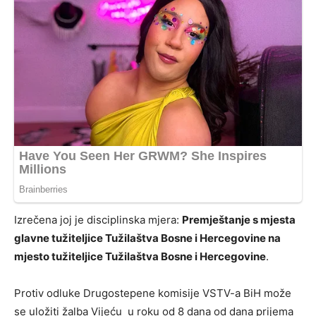
Izrečena joj je disciplinska mjera:
Premještanje s mjesta
glavne tužiteljice Tužilaštva Bosne i Hercegovine na
mjesto tužiteljice Tužilaštva Bosne i Hercegovine
.
Protiv odluke Drugostepene komisije VSTV-a BiH može
se uložiti žalba Vijeću u roku od 8 dana od dana prijema