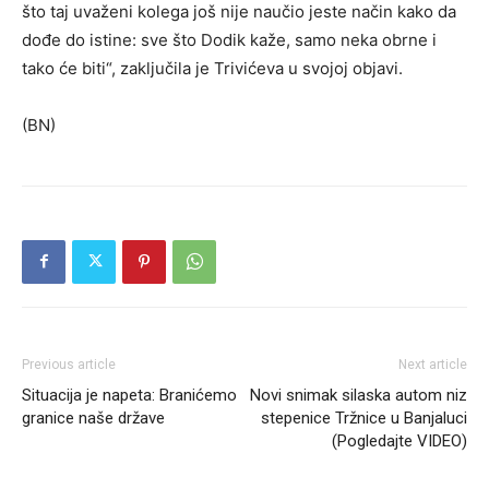
što taj uvaženi kolega još nije naučio jeste način kako da
dođe do istine: sve što Dodik kaže, samo neka obrne i
tako će biti“, zaključila je Trivićeva u svojoj objavi.
(BN)
Previous article
Next article
Situacija je napeta: Branićemo
Novi snimak silaska autom niz
granice naše države
stepenice Tržnice u Banjaluci
(Pogledajte VIDEO)