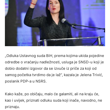
„Odluka Ustavnog suda BiH, prema kojima ukida pojedine
odredbe o vraćanju nadležnosti, usluga je SNSD-u koji je
dobio dodatni izgovor da se izvuče iz priče za koji od
samog početka tvrdimo da je laž“, kazala je Jelena Trivić,
poslanik PDP-a u NSRS.
Kako kaže, po običaju, malo će galamiti, ali na kraju će,
kao i uvijek, priznati odluku suda koji inače, navodno, ne
priznaju.