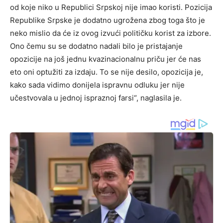
od koje niko u Republici Srpskoj nije imao koristi. Pozicija
Republike Srpske je dodatno ugrožena zbog toga što je
neko mislio da će iz ovog izvući političku korist za izbore.
Ono čemu su se dodatno nadali bilo je pristajanje
opozicije na još jednu kvazinacionalnu priču jer će nas
eto oni optužiti za izdaju. To se nije desilo, opozicija je,
kako sada vidimo donijela ispravnu odluku jer nije
učestvovala u jednoj ispraznoj farsi“, naglasila je.