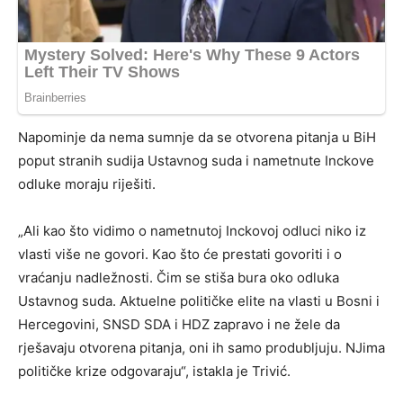
Napominje da nema sumnje da se otvorena pitanja u BiH
poput stranih sudija Ustavnog suda i nametnute Inckove
odluke moraju riješiti.
„Ali kao što vidimo o nametnutoj Inckovoj odluci niko iz
vlasti više ne govori. Kao što će prestati govoriti i o
vraćanju nadležnosti. Čim se stiša bura oko odluka
Ustavnog suda. Aktuelne političke elite na vlasti u Bosni i
Hercegovini, SNSD SDA i HDZ zapravo i ne žele da
rješavaju otvorena pitanja, oni ih samo produbljuju. NJima
političke krize odgovaraju“, istakla je Trivić.