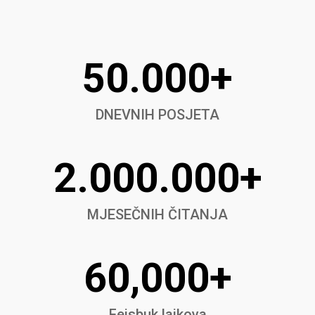
50.000+
DNEVNIH POSJETA
2.000.000+
MJESEČNIH ČITANJA
60,000+
Fejsbuk lajkova