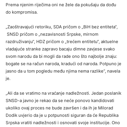
Prema njenim riječima oni ne žele da pokušaju da dođu
do kompromisa.
„Zaoštravajući retoriku, SDA pričom o „BiH bez entiteta“,
SNSD pričom o „nezavisnosti Srpske, mirnom
razdruživanju“, HDZ pričom o „trećem entitetu“, aktuelne
vladajuće stranke zapravo bacaju dimne zavjese svako
svom narodu da bi mogli da rade ono što najbolje znaju:
bogate se na račun naroda, kradući od naroda. Potpuno je
jasno da u tom pogledu među njima nema razlike“, navela
je.
„Ali da se vratimo na vraćanje nadležnosti. Jedan poslanik
SNSD-a javno je rekao da se neće ponovo kandidovati
ukoliko ovaj proces ne bude završen i da ih je Milorad
Dodik uvjerio da je u potpunosti siguran da će Republika
Srpska vratiti nadležnosti i osnovati svoje institucije. Ono