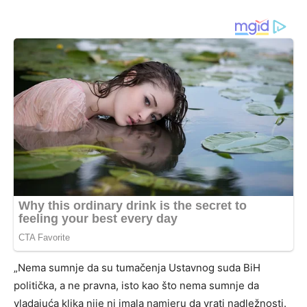
„Nema sumnje da su tumačenja Ustavnog suda BiH
politička, a ne pravna, isto kao što nema sumnje da
vladajuća klika nije ni imala namjeru da vrati nadležnosti.