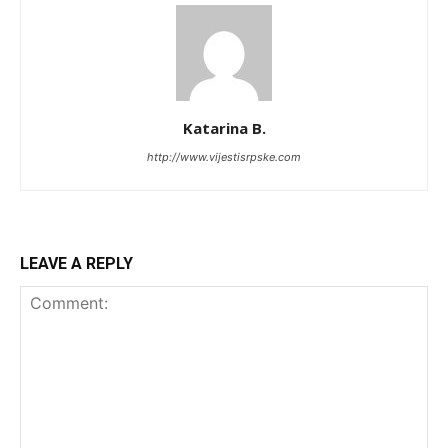
Katarina B.
http://www.vijestisrpske.com
LEAVE A REPLY