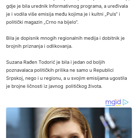
gdje je bila urednik Informativnog programa, a uređivala
je i vodila više emisija među kojima je i kultni „Puls“ i
politički magazin „Crno na bijelo“.
Bila je dopisnik mnogih regionalnih medija i dobitnik je
brojnih priznanja i odlikovanja.
Suzana Rađen Todorić je bila i jedan od boljih
poznavalaca političkih prilika ne samo u Republici
Srpskoj, nego i u regionu, a u svojim emisijama ugostila
je brojne ličnosti iz javnog političkog života.