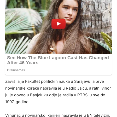
Završila je Fakultet političkih nauka u Sarajevu, a prve
novinarske korake napravila je u Radio Jajcu, a ratni vihor
ju je doveo u Banjaluku gdje je radila u RTRS-u sve do
1997. godine.
Vrhunac u novinarskoj karijeri napravila je u BN televiziji,