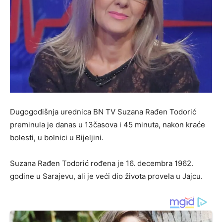
Dugogodišnja urednica BN TV Suzana Rađen Todorić
preminula je danas u 13časova i 45 minuta, nakon kraće
bolesti, u bolnici u Bijeljini.
Suzana Rađen Todorić rođena je 16. decembra 1962.
godine u Sarajevu, ali je veći dio života provela u Jajcu.