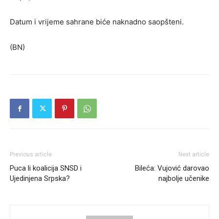
Datum i vrijeme sahrane biće naknadno saopšteni.
(BN)
Previous article
Next article
Puca li koalicija SNSD i
Bileća: Vujović darovao
Ujedinjena Srpska?
najbolje učenike