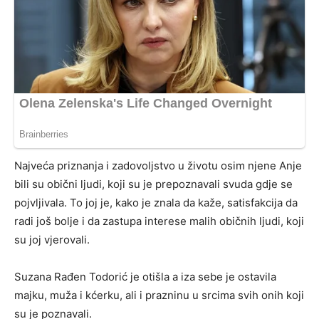
Najveća priznanja i zadovoljstvo u životu osim njene Anje
bili su obični ljudi, koji su je prepoznavali svuda gdje se
pojvljivala. To joj je, kako je znala da kaže, satisfakcija da
radi još bolje i da zastupa interese malih običnih ljudi, koji
su joj vjerovali.
Suzana Rađen Todorić je otišla a iza sebe je ostavila
majku, muža i kćerku, ali i prazninu u srcima svih onih koji
su je poznavali.