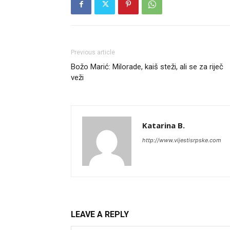
Previous article
Božo Marić: Milorade, kaiš steži, ali se za riječ
veži
Katarina B.
http://www.vijestisrpske.com
LEAVE A REPLY