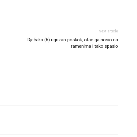
Next article
Dječaka (6) ugrizao poskok, otac ga nosio na
ramenima i tako spasio