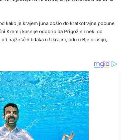
 od kako je krajem juna došlo do kratkotrajne pobune
ni Kremlj kasnije odobrio da Prigožin i neki od
od najžešćih bitaka u Ukrajini, odu u Bjelorusiju,