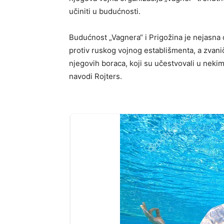
učiniti u budućnosti.
Budućnost „Vagnera“ i Prigožina je nejasna
protiv ruskog vojnog establišmenta, a zvanič
njegovih boraca, koji su učestvovali u nekim 
navodi Rojters.