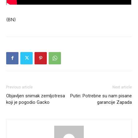
(BN)
Previous article
Next article
Objavljen snimak zemljotresa
Putin: Potrebne su nam pisane
koji je pogodio Gacko
garancije Zapada