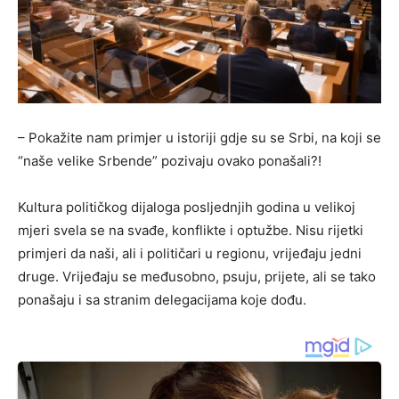
– Pokažite nam primjer u istoriji gdje su se Srbi, na koji se
“naše velike Srbende” pozivaju ovako ponašali?!
Kultura političkog dijaloga posljednjih godina u velikoj
mjeri svela se na svađe, konflikte i optužbe. Nisu rijetki
primjeri da naši, ali i političari u regionu, vrijeđaju jedni
druge. Vrijeđaju se međusobno, psuju, prijete, ali se tako
ponašaju i sa stranim delegacijama koje dođu.