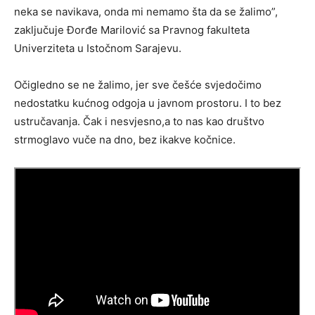
neka se navikava, onda mi nemamo šta da se žalimo”,
zaključuje Đorđe Marilović sa Pravnog fakulteta
Univerziteta u Istočnom Sarajevu.
Očigledno se ne žalimo, jer sve češće svjedočimo
nedostatku kućnog odgoja u javnom prostoru. I to bez
ustručavanja. Čak i nesvjesno,a to nas kao društvo
strmoglavo vuče na dno, bez ikakve kočnice.