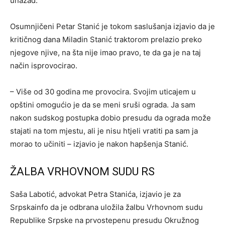
unazad.
Osumnjičeni Petar Stanić je tokom saslušanja izjavio da je
kritičnog dana Miladin Stanić traktorom prelazio preko
njegove njive, na šta nije imao pravo, te da ga je na taj
način isprovocirao.
– Više od 30 godina me provocira. Svojim uticajem u
opštini omogućio je da se meni sruši ograda. Ja sam
nakon sudskog postupka dobio presudu da ograda može
stajati na tom mjestu, ali je nisu htjeli vratiti pa sam ja
morao to učiniti – izjavio je nakon hapšenja Stanić.
ŽALBA VRHOVNOM SUDU RS
Saša Labotić, advokat Petra Stanića, izjavio je za
Srpskainfo da je odbrana uložila žalbu Vrhovnom sudu
Republike Srpske na prvostepenu presudu Okružnog