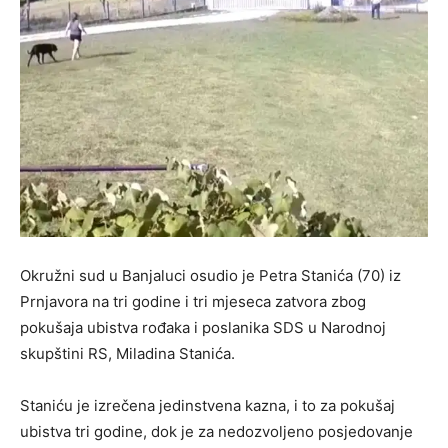
Okružni sud u Banjaluci osudio je Petra Stanića (70) iz
Prnjavora na tri godine i tri mjeseca zatvora zbog
pokušaja ubistva rođaka i poslanika SDS u Narodnoj
skupštini RS, Miladina Stanića.
Staniću je izrečena jedinstvena kazna, i to za pokušaj
ubistva tri godine, dok je za nedozvoljeno posjedovanje