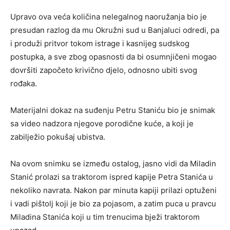
Upravo ova veća količina nelegalnog naoružanja bio je
presudan razlog da mu Okružni sud u Banjaluci odredi, pa
i produži pritvor tokom istrage i kasnijeg sudskog
postupka, a sve zbog opasnosti da bi osumnjičeni mogao
dovršiti započeto krivično djelo, odnosno ubiti svog
rođaka.
Materijalni dokaz na suđenju Petru Staniću bio je snimak
sa video nadzora njegove porodične kuće, a koji je
zabilježio pokušaj ubistva.
Na ovom snimku se između ostalog, jasno vidi da Miladin
Stanić prolazi sa traktorom ispred kapije Petra Stanića u
nekoliko navrata. Nakon par minuta kapiji prilazi optuženi
i vadi pištolj koji je bio za pojasom, a zatim puca u pravcu
Miladina Stanića koji u tim trenucima bježi traktorom