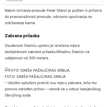
Nakon izricanja presude Petar Stanić je pušten iz pritvora
do pravosnažnosti presude, odnosno upućivanja na
izdržavanje kazne.
Zabrana prilaska
Osuđenom Staniću ujedno je izrečena mjera
bezbjednosti zabrane prilaska Miladinu Staniću na
udaljenost od 300 metara.
FOTO: SINIŠA PAŠALIĆ/RAS SRBIJA
– Ukoliko optuženi prekrši ovu mjeru zabrane, biće mu
ponovo određen pritvor – navodi se u odluci banjalučkog
Okružnog suda.