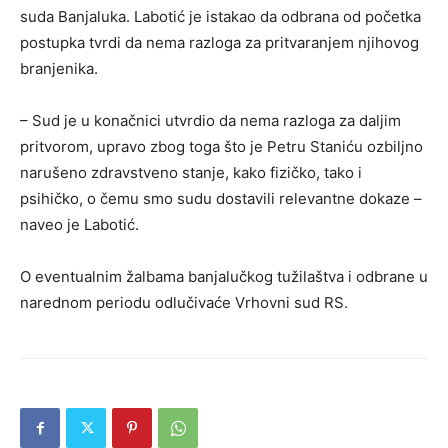
suda Banjaluka. Labotić je istakao da odbrana od početka
postupka tvrdi da nema razloga za pritvaranjem njihovog
branjenika.
– Sud je u konačnici utvrdio da nema razloga za daljim
pritvorom, upravo zbog toga što je Petru Staniću ozbiljno
narušeno zdravstveno stanje, kako fizičko, tako i
psihičko, o čemu smo sudu dostavili relevantne dokaze –
naveo je Labotić.
O eventualnim žalbama banjalučkog tužilaštva i odbrane u
narednom periodu odlučivaće Vrhovni sud RS.