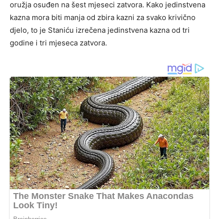
oružja osuđen na šest mjeseci zatvora. Kako jedinstvena
kazna mora biti manja od zbira kazni za svako krivično
djelo, to je Staniću izrečena jedinstvena kazna od tri
godine i tri mjeseca zatvora.