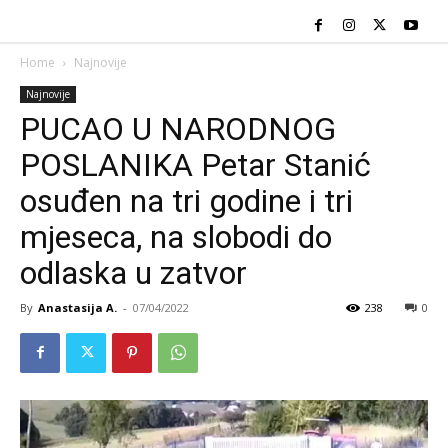
Home
Najnovije
Najnovije
PUCAO U NARODNOG
POSLANIKA Petar Stanić
osuđen na tri godine i tri
mjeseca, na slobodi do
odlaska u zatvor
By
Anastasija A.
-
07/04/2022
238
0