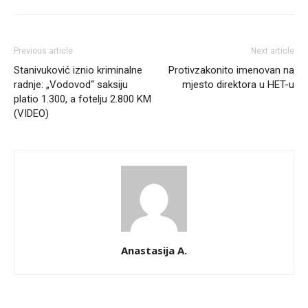
Previous article
Next article
Stanivuković iznio kriminalne
Protivzakonito imenovan na
radnje: „Vodovod“ saksiju
mjesto direktora u HET-u
platio 1.300, a fotelju 2.800 KM
(VIDEO)
Anastasija A.