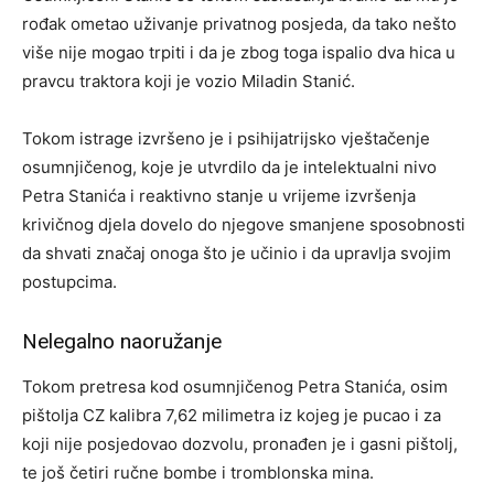
rođak ometao uživanje privatnog posjeda, da tako nešto
više nije mogao trpiti i da je zbog toga ispalio dva hica u
pravcu traktora koji je vozio Miladin Stanić.
Tokom istrage izvršeno je i psihijatrijsko vještačenje
osumnjičenog, koje je utvrdilo da je intelektualni nivo
Petra Stanića i reaktivno stanje u vrijeme izvršenja
krivičnog djela dovelo do njegove smanjene sposobnosti
da shvati značaj onoga što je učinio i da upravlja svojim
postupcima.
Nelegalno naoružanje
Tokom pretresa kod osumnjičenog Petra Stanića, osim
pištolja CZ kalibra 7,62 milimetra iz kojeg je pucao i za
koji nije posjedovao dozvolu, pronađen je i gasni pištolj,
te još četiri ručne bombe i tromblonska mina.