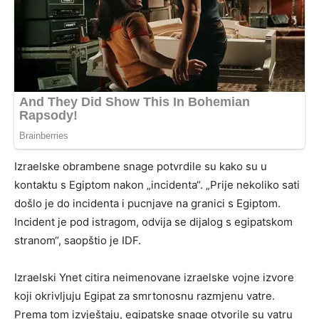
Izraelske obrambene snage potvrdile su kako su u
kontaktu s Egiptom nakon „incidenta“. „Prije nekoliko sati
došlo je do incidenta i pucnjave na granici s Egiptom.
Incident je pod istragom, odvija se dijalog s egipatskom
stranom“, saopštio je IDF.
Izraelski Ynet citira neimenovane izraelske vojne izvore
koji okrivljuju Egipat za smrtonosnu razmjenu vatre.
Prema tom izvještaju, egipatske snage otvorile su vatru