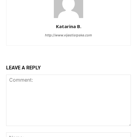
Katarina B.
http://www.vijestisrpske.com
LEAVE A REPLY