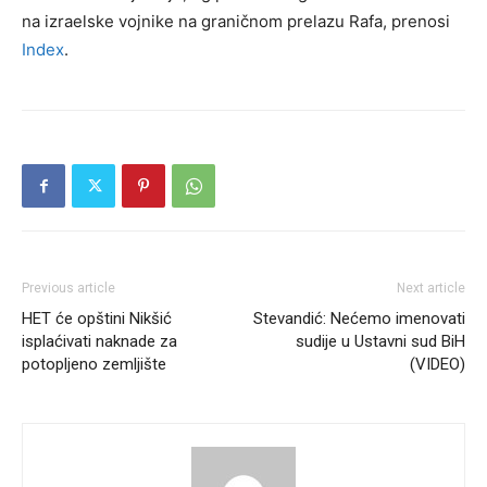
na izraelske vojnike na graničnom prelazu Rafa, prenosi
Index
.
Previous article
Next article
HET će opštini Nikšić
Stevandić: Nećemo imenovati
isplaćivati naknade za
sudije u Ustavni sud BiH
potopljeno zemljište
(VIDEO)