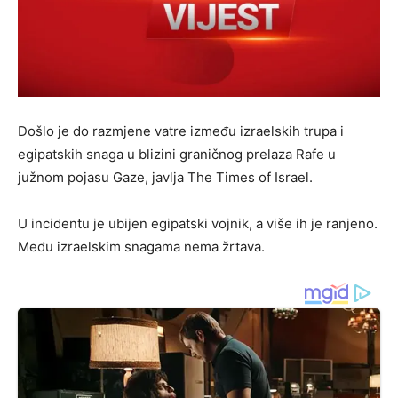
Došlo je do razmjene vatre između izraelskih trupa i
egipatskih snaga u blizini graničnog prelaza Rafe u
južnom pojasu Gaze, javlja The Times of Israel.
U incidentu je ubijen egipatski vojnik, a više ih je ranjeno.
Među izraelskim snagama nema žrtava.