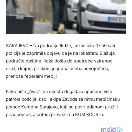
SARAJEVO – Na području Ilidže, jutros oko 07.50 sati
policija je zaprimila dojavu da je na lokalitetu Blažuja,
područje opštine Ilidža došlo do upotrebe vatrenog
oružja kojom prilikom je jedna osoba povrijeđena,
prenose federalni mediji
Kako piše „Avaz“, na mjesto događaja upućeno više
patrola policije, kao i ekipa Zavoda za hitnu medicinsku
pomoć Kantona Sarajevo, koji su povrijeđenom pružili
prvu pomoć, a potom prevezli na KUM KCUS-a.