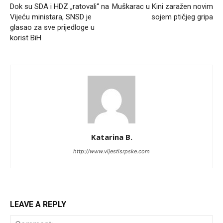
Dok su SDA i HDZ „ratovali“ na
Muškarac u Kini zaražen novim
Vijeću ministara, SNSD je
sojem ptičjeg gripa
glasao za sve prijedloge u
korist BiH
Katarina B.
http://www.vijestisrpske.com
LEAVE A REPLY