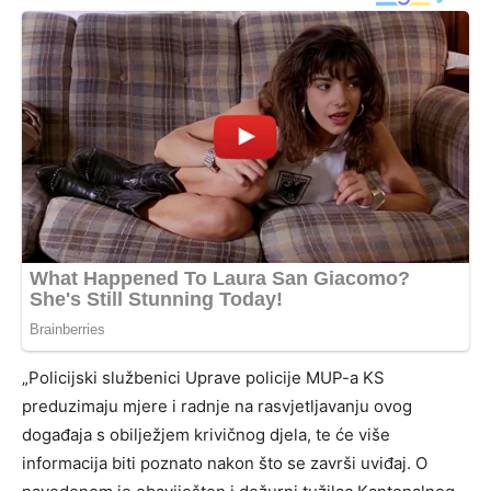
„Policijski službenici Uprave policije MUP-a KS
preduzimaju mjere i radnje na rasvjetljavanju ovog
događaja s obilježjem krivičnog djela, te će više
informacija biti poznato nakon što se završi uviđaj. O