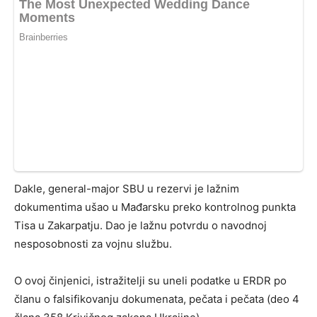
Dakle, general-major SBU u rezervi je lažnim
dokumentima ušao u Mađarsku preko kontrolnog punkta
Tisa u Zakarpatju. Dao je lažnu potvrdu o navodnoj
nesposobnosti za vojnu službu.
O ovoj činjenici, istražitelji su uneli podatke u ERDR po
članu o falsifikovanju dokumenata, pečata i pečata (deo 4