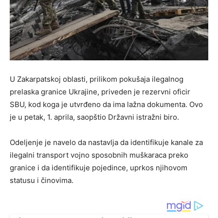
U Zakarpatskoj oblasti, prilikom pokušaja ilegalnog
prelaska granice Ukrajine, priveden je rezervni oficir
SBU, kod koga je utvrđeno da ima lažna dokumenta. Ovo
je u petak, 1. aprila, saopštio Državni istražni biro.
Odeljenje je navelo da nastavlja da identifikuje kanale za
ilegalni transport vojno sposobnih muškaraca preko
granice i da identifikuje pojedince, uprkos njihovom
statusu i činovima.