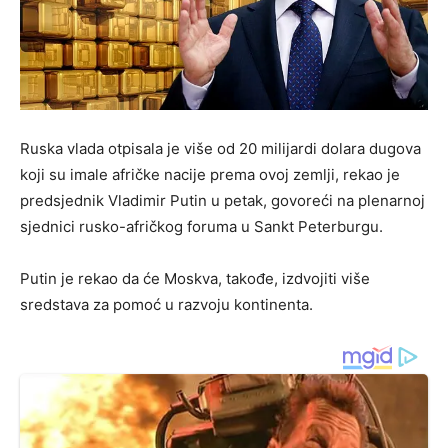
Ruska vlada otpisala je više od 20 milijardi dolara dugova
koji su imale afričke nacije prema ovoj zemlji, rekao je
predsjednik Vladimir Putin u petak, govoreći na plenarnoj
sjednici rusko-afričkog foruma u Sankt Peterburgu.
Putin je rekao da će Moskva, takođe, izdvojiti više
sredstava za pomoć u razvoju kontinenta.