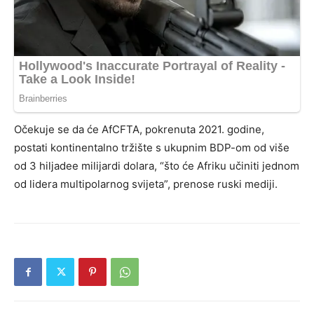
Očekuje se da će AfCFTA, pokrenuta 2021. godine,
postati kontinentalno tržište s ukupnim BDP-om od više
od 3 hiljadee milijardi dolara, “što će Afriku učiniti jednom
od lidera multipolarnog svijeta”, prenose ruski mediji.