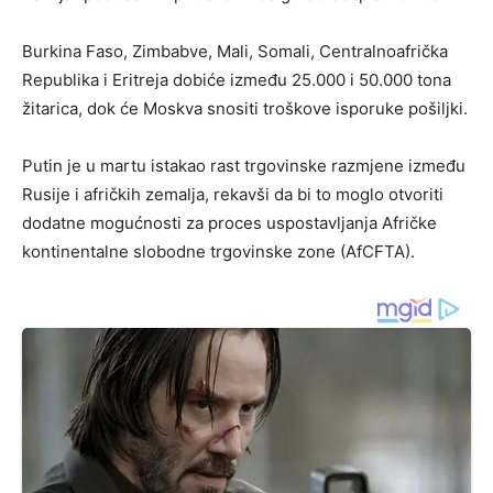
Burkina Faso, Zimbabve, Mali, Somali, Centralnoafrička
Republika i Eritreja dobiće između 25.000 i 50.000 tona
žitarica, dok će Moskva snositi troškove isporuke pošiljki.
Putin je u martu istakao rast trgovinske razmjene između
Rusije i afričkih zemalja, rekavši da bi to moglo otvoriti
dodatne mogućnosti za proces uspostavljanja Afričke
kontinentalne slobodne trgovinske zone (AfCFTA).