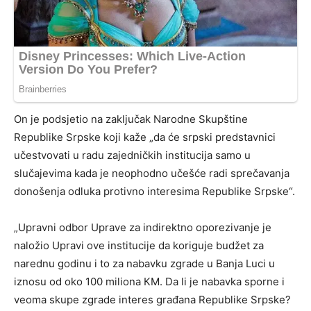
On je podsjetio na zaključak Narodne Skupštine
Republike Srpske koji kaže „da će srpski predstavnici
učestvovati u radu zajedničkih institucija samo u
slučajevima kada je neophodno učešće radi sprečavanja
donošenja odluka protivno interesima Republike Srpske“.
„Upravni odbor Uprave za indirektno oporezivanje je
naložio Upravi ove institucije da koriguje budžet za
narednu godinu i to za nabavku zgrade u Banja Luci u
iznosu od oko 100 miliona КM. Da li je nabavka sporne i
veoma skupe zgrade interes građana Republike Srpske?