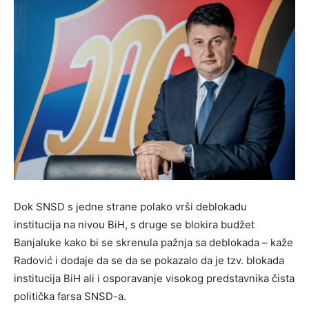
Dok SNSD s jedne strane polako vrši deblokadu
institucija na nivou BiH, s druge se blokira budžet
Banjaluke kako bi se skrenula pažnja sa deblokada – kaže
Radović i dodaje da se da se pokazalo da je tzv. blokada
institucija BiH ali i osporavanje visokog predstavnika čista
politička farsa SNSD-a.