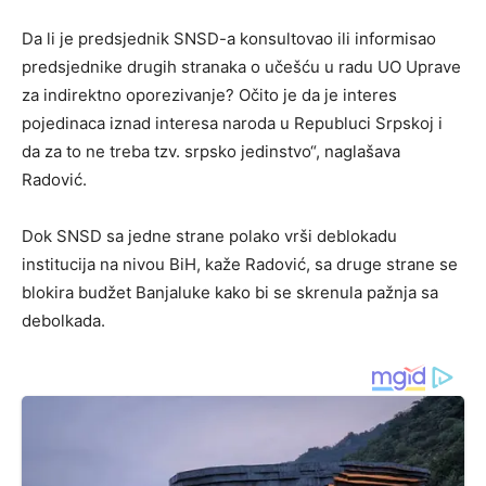
Da li je predsjednik SNSD-a konsultovao ili informisao
predsjednike drugih stranaka o učešću u radu UO Uprave
za indirektno oporezivanje? Očito je da je interes
pojedinaca iznad interesa naroda u Republuci Srpskoj i
da za to ne treba tzv. srpsko jedinstvo“, naglašava
Radović.
Dok SNSD sa jedne strane polako vrši deblokadu
institucija na nivou BiH, kaže Radović, sa druge strane se
blokira budžet Banjaluke kako bi se skrenula pažnja sa
debolkada.