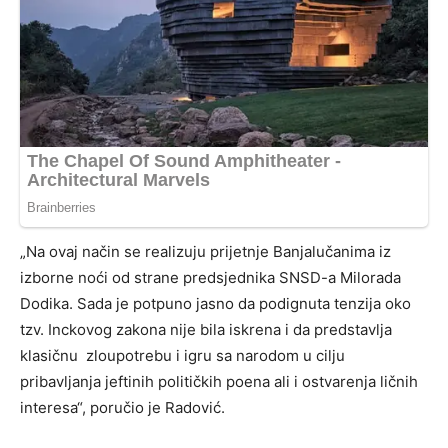
„Na ovaj način se realizuju prijetnje Banjalučanima iz
izborne noći od strane predsjednika SNSD-a Milorada
Dodika. Sada je potpuno jasno da podignuta tenzija oko
tzv. Inckovog zakona nije bila iskrena i da predstavlja
klasičnu zloupotrebu i igru sa narodom u cilju
pribavljanja jeftinih političkih poena ali i ostvarenja ličnih
interesa“, poručio je Radović.