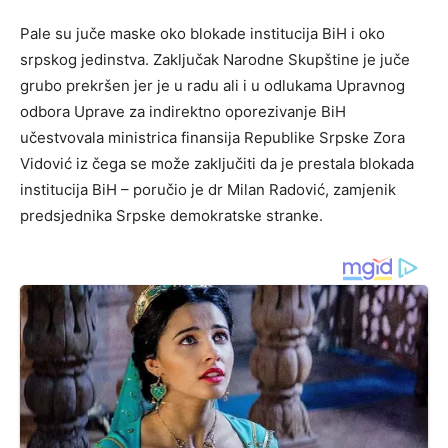
Pale su juče maske oko blokade institucija BiH i oko
srpskog jedinstva. Zaključak Narodne Skupštine je juče
grubo prekršen jer je u radu ali i u odlukama Upravnog
odbora Uprave za indirektno oporezivanje BiH
učestvovala ministrica finansija Republike Srpske Zora
Vidović iz čega se može zaključiti da je prestala blokada
institucija BiH – poručio je dr Milan Radović, zamjenik
predsjednika Srpske demokratske stranke.