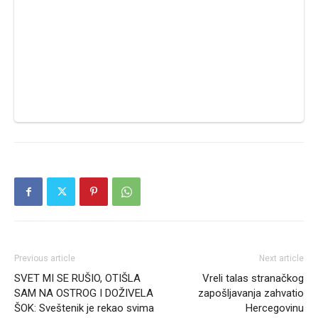
Previous article
Next article
SVET MI SE RUŠIO, OTIŠLA
Vreli talas stranačkog
SAM NA OSTROG I DOŽIVELA
zapošljavanja zahvatio
ŠOK: Sveštenik je rekao svima
Hercegovinu