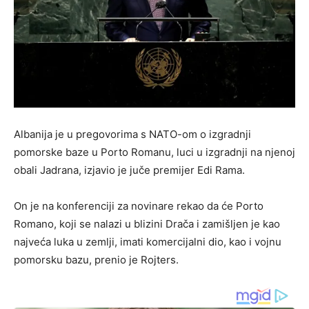
Albanija je u pregovorima s NATO-om o izgradnji
pomorske baze u Porto Romanu, luci u izgradnji na njenoj
obali Jadrana, izjavio je juče premijer Edi Rama.
On je na konferenciji za novinare rekao da će Porto
Romano, koji se nalazi u blizini Drača i zamišljen je kao
najveća luka u zemlji, imati komercijalni dio, kao i vojnu
pomorsku bazu, prenio je Rojters.