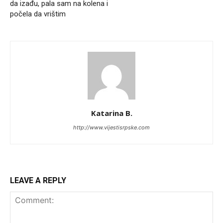
da izađu, pala sam na kolena i
počela da vrištim
Katarina B.
http://www.vijestisrpske.com
LEAVE A REPLY