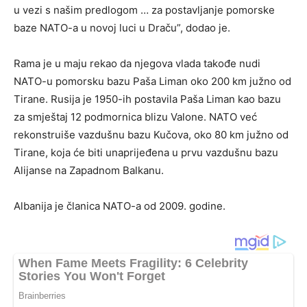
u vezi s našim predlogom … za postavljanje pomorske
baze NATO-a u novoj luci u Draču”, dodao je.
Rama je u maju rekao da njegova vlada takođe nudi
NATO-u pomorsku bazu Paša Liman oko 200 km južno od
Tirane. Rusija je 1950-ih postavila Paša Liman kao bazu
za smještaj 12 podmornica blizu Valone. NATO već
rekonstruiše vazdušnu bazu Kučova, oko 80 km južno od
Tirane, koja će biti unaprijeđena u prvu vazdušnu bazu
Alijanse na Zapadnom Balkanu.
Albanija je članica NATO-a od 2009. godine.