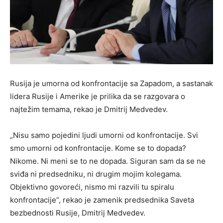
Rusija je umorna od konfrontacije sa Zapadom, a sastanak
lidera Rusije i Amerike je prilika da se razgovara o
najtežim temama, rekao je Dmitrij Medvedev.
„Nisu samo pojedini ljudi umorni od konfrontacije. Svi
smo umorni od konfrontacije. Kome se to dopada?
Nikome. Ni meni se to ne dopada. Siguran sam da se ne
sviđa ni predsedniku, ni drugim mojim kolegama.
Objektivno govoreći, nismo mi razvili tu spiralu
konfrontacije“, rekao je zamenik predsednika Saveta
bezbednosti Rusije, Dmitrij Medvedev.