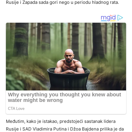
Rusije i Zapada sada gori nego u periodu hladnog rata.
Međutim, kako je istakao, predstojeći sastanak lidera
Rusije i SAD Vladimira Putina i Džoa Bajdena prilika je da