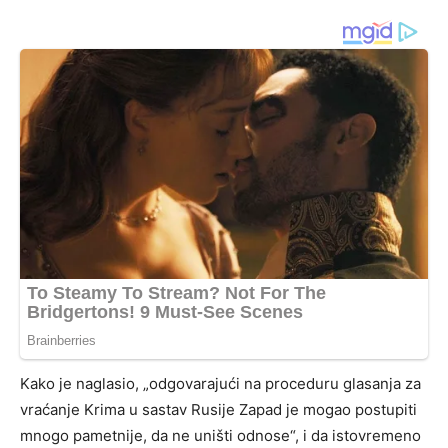
Kako je naglasio, „odgovarajući na proceduru glasanja za
vraćanje Krima u sastav Rusije Zapad je mogao postupiti
mnogo pametnije, da ne uništi odnose“, i da istovremeno