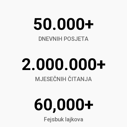
50.000+
DNEVNIH POSJETA
2.000.000+
MJESEČNIH ČITANJA
60,000+
Fejsbuk lajkova