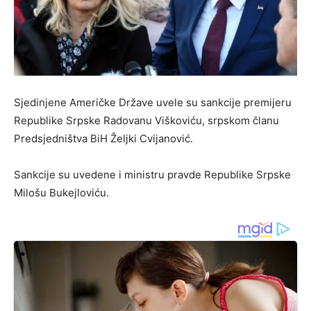
Sjedinjene Američke Države uvele su sankcije premijeru
Republike Srpske Radovanu Viškoviću, srpskom članu
Predsjedništva BiH Željki Cvijanović.
Sankcije su uvedene i ministru pravde Republike Srpske
Milošu Bukejloviću.