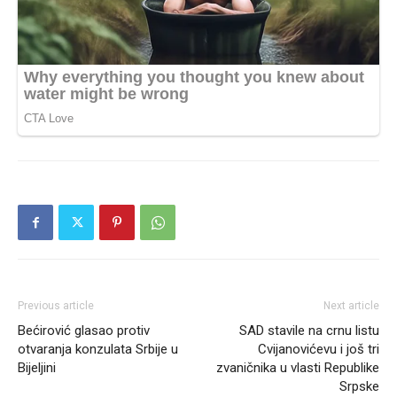
Previous article
Next article
Bećirović glasao protiv
SAD stavile na crnu listu
otvaranja konzulata Srbije u
Cvijanovićevu i još tri
Bijeljini
zvaničnika u vlasti Republike
Srpske