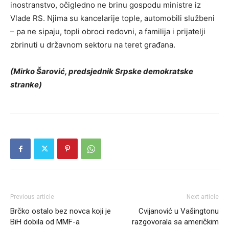
inostranstvo, očigledno ne brinu gospodu ministre iz
Vlade RS. Njima su kancelarije tople, automobili službeni
– pa ne sipaju, topli obroci redovni, a familija i prijatelji
zbrinuti u državnom sektoru na teret građana.
(Mirko Šarović, predsjednik Srpske demokratske
stranke)
Previous article
Next article
Brčko ostalo bez novca koji je
Cvijanović u Vašingtonu
BiH dobila od MMF-a
razgovorala sa američkim