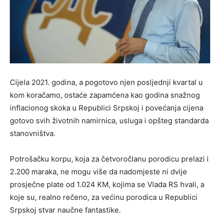
Cijela 2021. godina, a pogotovo njen posljednji kvartal u
kom koračamo, ostaće zapamćena kao godina snažnog
inflacionog skoka u Republici Srpskoj i povećanja cijena
gotovo svih životnih namirnica, usluga i opšteg standarda
stanovništva.
Potrošačku korpu, koja za četvoročlanu porodicu prelazi i
2.200 maraka, ne mogu više da nadomjeste ni dvije
prosječne plate od 1.024 KM, kojima se Vlada RS hvali, a
koje su, realno rečeno, za većinu porodica u Republici
Srpskoj stvar naučne fantastike.