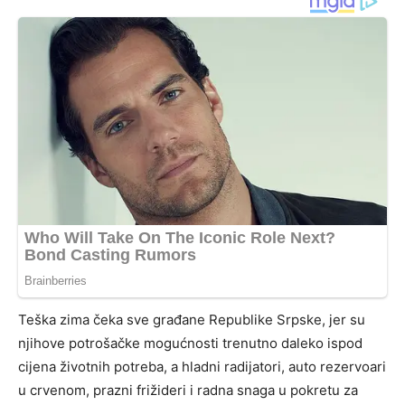
Teška zima čeka sve građane Republike Srpske, jer su
njihove potrošačke mogućnosti trenutno daleko ispod
cijena životnih potreba, a hladni radijatori, auto rezervoari
u crvenom, prazni frižideri i radna snaga u pokretu za