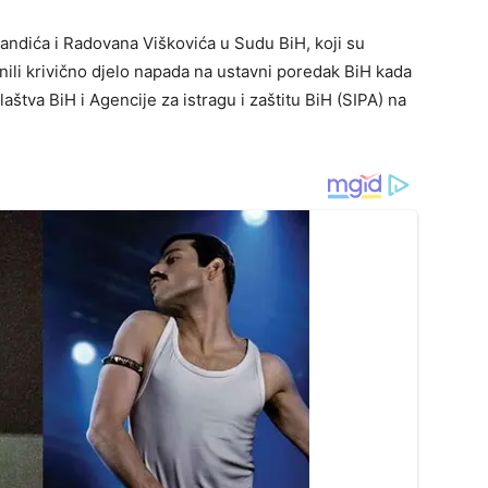
andića i Radovana Viškovića u Sudu BiH, koji su
ili krivično djelo napada na ustavni poredak BiH kada
aštva BiH i Agencije za istragu i zaštitu BiH (SIPA) na