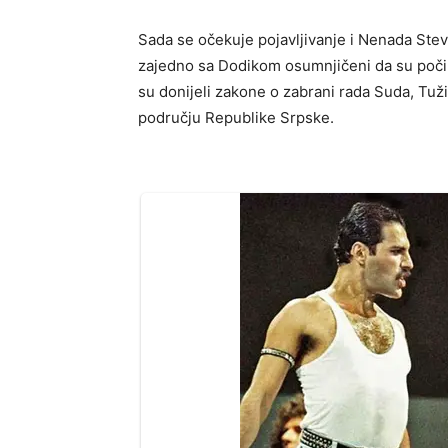
Sada se očekuje pojavljivanje i Nenada Stev
zajedno sa Dodikom osumnjičeni da su počin
su donijeli zakone o zabrani rada Suda, Tužil
području Republike Srpske.