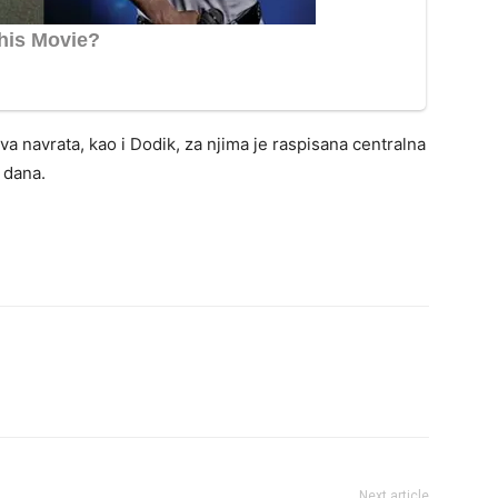
va navrata, kao i Dodik, za njima je raspisana centralna
 dana.
Next article