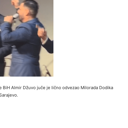
 BiH Almir Džuvo juče je lično odvezao Milorada Dodika
 Sarajevo.