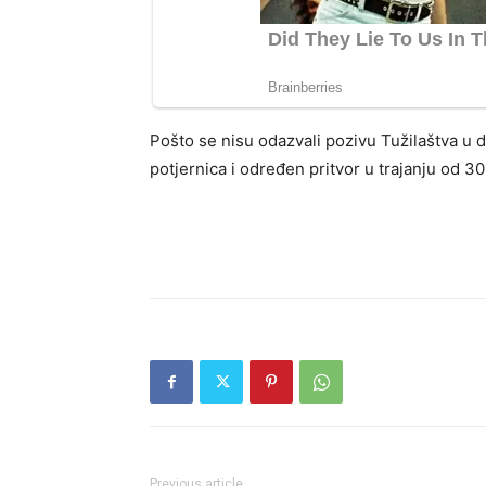
Pošto se nisu odazvali pozivu Tužilaštva u d
potjernica i određen pritvor u trajanju od 30
Previous article