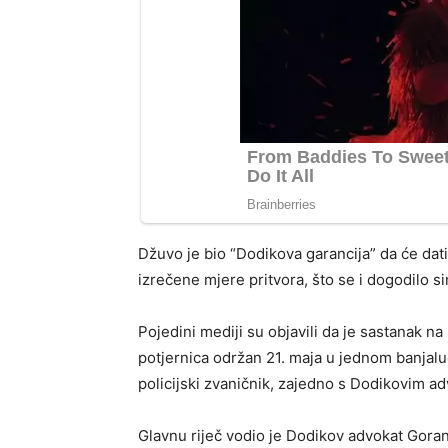
Džuvo je bio “Dodikova garancija” da će dati 
izrečene mjere pritvora, što se i dogodilo s
Pojedini mediji su objavili da je sastanak na
potjernica održan 21. maja u jednom banjalu
policijski zvaničnik, zajedno s Dodikovim a
Glavnu riječ vodio je Dodikov advokat Gora