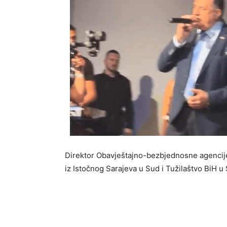
Direktor Obavještajno-bezbjednosne agencije
iz Istočnog Sarajeva u Sud i Tužilaštvo BiH u