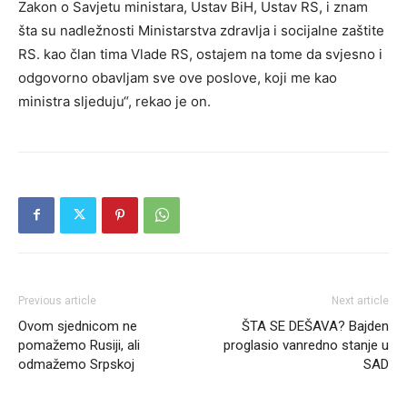
Zakon o Savjetu ministara, Ustav BiH, Ustav RS, i znam
šta su nadležnosti Ministarstva zdravlja i socijalne zaštite
RS. kao član tima Vlade RS, ostajem na tome da svjesno i
odgovorno obavljam sve ove poslove, koji me kao
ministra sljeduju“, rekao je on.
Previous article
Next article
Ovom sjednicom ne
ŠTA SE DEŠAVA? Bajden
pomažemo Rusiji, ali
proglasio vanredno stanje u
odmažemo Srpskoj
SAD