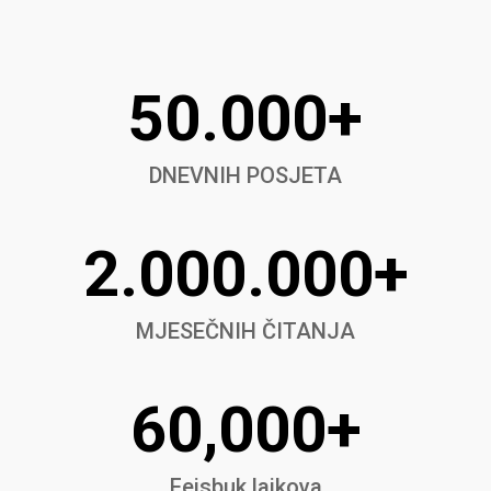
50.000+
DNEVNIH POSJETA
2.000.000+
MJESEČNIH ČITANJA
60,000+
Fejsbuk lajkova