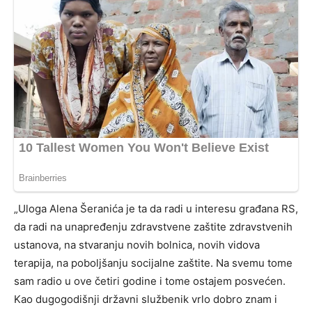
„Uloga Alena Šeranića je ta da radi u interesu građana RS,
da radi na unapređenju zdravstvene zaštite zdravstvenih
ustanova, na stvaranju novih bolnica, novih vidova
terapija, na poboljšanju socijalne zaštite. Na svemu tome
sam radio u ove četiri godine i tome ostajem posvećen.
Kao dugogodišnji državni službenik vrlo dobro znam i