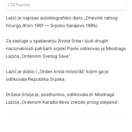
Lazić je napisao autobiografsko djelo „Dnevnik ratnog
hirurga /Knin 1991 — Srpsko Sarajevo 1995/.
Za zasluge u spašavanju života Srba i ljudi drugih
nacionalnosti patrijarh srpski Pavle odlikovao je Miodraga
Lazića „Ordenom Svetog Save“.
Lazić je dobio i „Orden krsta milosrđa“ kojim ga je
odlikovala Republika Srpska.
Država Srbija je, posthumno, odlikovala dr Miodraga
Lazića „Ordenom Karađorđeve zvezde prvog stepena“.