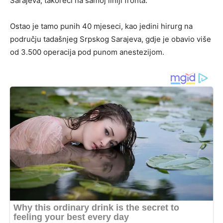
Sarajeva, takoreći na samoj liniji fronta.
Ostao je tamo punih 40 mjeseci, kao jedini hirurg na
području tadašnjeg Srpskog Sarajeva, gdje je obavio više
od 3.500 operacija pod punom anestezijom.