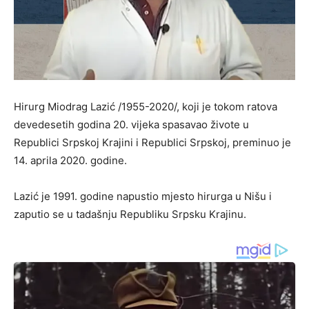
Hirurg Miodrag Lazić /1955-2020/, koji je tokom ratova
devedesetih godina 20. vijeka spasavao živote u
Republici Srpskoj Krajini i Republici Srpskoj, preminuo je
14. aprila 2020. godine.
Lazić je 1991. godine napustio mjesto hirurga u Nišu i
zaputio se u tadašnju Republiku Srpsku Krajinu.