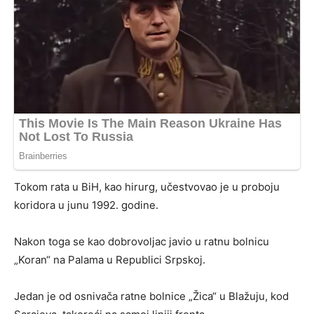
Tokom rata u BiH, kao hirurg, učestvovao je u proboju
koridora u junu 1992. godine.
Nakon toga se kao dobrovoljac javio u ratnu bolnicu
„Koran“ na Palama u Republici Srpskoj.
Jedan je od osnivača ratne bolnice „Žica“ u Blažuju, kod