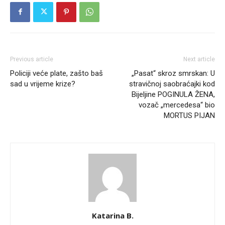
Previous article
Next article
Policiji veće plate, zašto baš
„Pasat“ skroz smrskan: U
sad u vrijeme krize?
stravičnoj saobraćajki kod
Bijeljine POGINULA ŽENA,
vozač „mercedesa“ bio
MORTUS PIJAN
Katarina B.