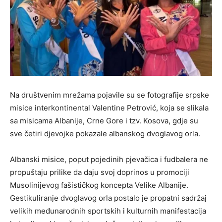
Na društvenim mrežama pojavile su se fotografije srpske
misice interkontinental Valentine Petrović, koja se slikala
sa misicama Albanije, Crne Gore i tzv. Kosova, gdje su
sve četiri djevojke pokazale albanskog dvoglavog orla.
Albanski misice, poput pojedinih pjevačica i fudbalera ne
propuštaju prilike da daju svoj doprinos u promociji
Musolinijevog fašističkog koncepta Velike Albanije.
Gestikuliranje dvoglavog orla postalo je propatni sadržaj
velikih međunarodnih sportskih i kulturnih manifestacija