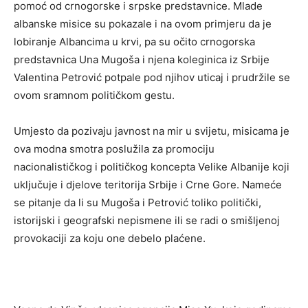
pomoć od crnogorske i srpske predstavnice. Mlade
albanske misice su pokazale i na ovom primjeru da je
lobiranje Albancima u krvi, pa su očito crnogorska
predstavnica Una Mugoša i njena koleginica iz Srbije
Valentina Petrović potpale pod njihov uticaj i prudržile se
ovom sramnom političkom gestu.
Umjesto da pozivaju javnost na mir u svijetu, misicama je
ova modna smotra poslužila za promociju
nacionalističkog i političkog koncepta Velike Albanije koji
uključuje i djelove teritorija Srbije i Crne Gore. Nameće
se pitanje da li su Mugoša i Petrović toliko politički,
istorijski i geografski nepismene ili se radi o smišljenoj
provokaciji za koju one debelo plaćene.