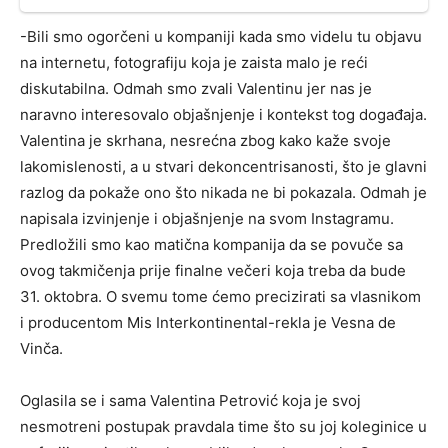
-Bili smo ogorčeni u kompaniji kada smo videlu tu objavu
na internetu, fotografiju koja je zaista malo je reći
diskutabilna. Odmah smo zvali Valentinu jer nas je
naravno interesovalo objašnjenje i kontekst tog događaja.
Valentina je skrhana, nesrećna zbog kako kaže svoje
lakomislenosti, a u stvari dekoncentrisanosti, što je glavni
razlog da pokaže ono što nikada ne bi pokazala. Odmah je
napisala izvinjenje i objašnjenje na svom Instagramu.
Predložili smo kao matična kompanija da se povuče sa
ovog takmičenja prije finalne večeri koja treba da bude
31. oktobra. O svemu tome ćemo precizirati sa vlasnikom
i producentom Mis Interkontinental-rekla je Vesna de
Vinča.
Oglasila se i sama Valentina Petrović koja je svoj
nesmotreni postupak pravdala time što su joj koleginice u