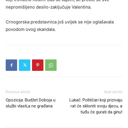
nepromišljeno desilo-zaključuje Valentina.
Crnogorska predstavnica još uvijek se nije oglašavala
povodom ovog skandala.
Previous article
Next article
Opozicija: Budžet Doboja u
Lukač: Političari koji prizivaju
službi vlasti,a ne građana
rat će skloniti svoju djecu, a
tuđu će gurati da ginu!