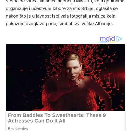
Vesna de Vinča, vlasnica agencija Miss Yu, koja godinama
organizuje i učestvuje Izbore za mis Srbije, oglasila se
nakon što je u javnost isplivala fotografija misice koja
pokazuje dvoglavog orla, simbol tzv. velike Albanije.