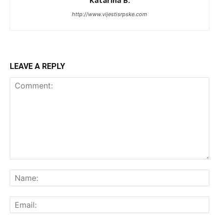
Katarina B.
http://www.vijestisrpske.com
LEAVE A REPLY