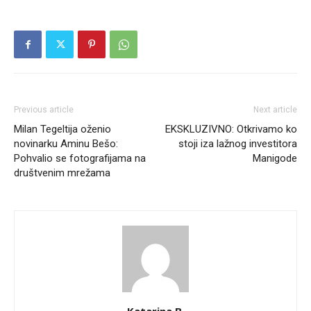
Previous article
Next article
Milan Tegeltija oženio
EKSKLUZIVNO: Otkrivamo ko
novinarku Aminu Bešo:
stoji iza lažnog investitora
Pohvalio se fotografijama na
Manigode
društvenim mrežama