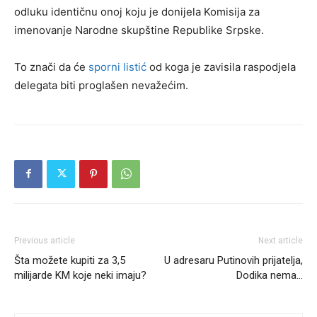
odluku identičnu onoj koju je donijela Komisija za
imenovanje Narodne skupštine Republike Srpske.
To znači da će
sporni listić
od koga je zavisila raspodjela
delegata biti proglašen nevažećim.
Previous article
Next article
Šta možete kupiti za 3,5
U adresaru Putinovih prijatelja,
milijarde KM koje neki imaju?
Dodika nema…