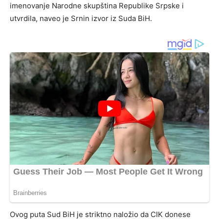
imenovanje Narodne skupština Republike Srpske i
utvrdila, naveo je Srnin izvor iz Suda BiH.
Ovog puta Sud BiH je striktno naložio da CIK donese