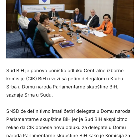
Sud BiH je ponovo poništio odluku Centralne izborne
komisije (CIK) BiH u vezi sa petim delegatom u Klubu
Srba u Domu naroda Parlamentarne skupštine BiH,
saznaje Srna u Sudu.
SNSD će definitivno imati četiri delegata u Domu naroda
Parlamentarne skupštine BiH jer je Sud BiH eksplicitno
rekao da CIK donese novu odluku za delegate u Domu
naroda Parlamentarne skupštine BiH kako je Komisija za