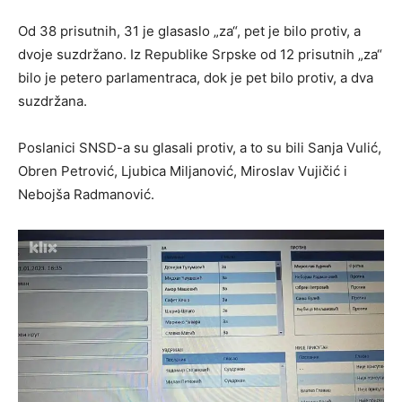
Od 38 prisutnih, 31 je glasaslo „za“, pet je bilo protiv, a
dvoje suzdržano. Iz Republike Srpske od 12 prisutnih „za“
bilo je petero parlamentraca, dok je pet bilo protiv, a dva
suzdržana.
Poslanici SNSD-a su glasali protiv, a to su bili Sanja Vulić,
Obren Petrović, Ljubica Miljanović, Miroslav Vujičić i
Nebojša Radmanović.