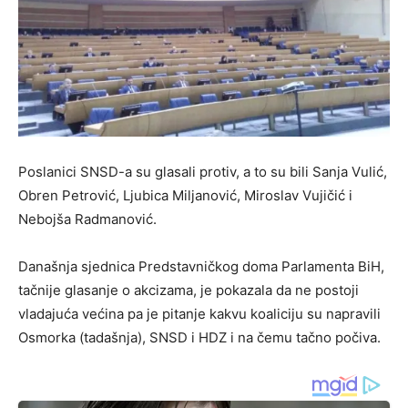
Poslanici SNSD-a su glasali protiv, a to su bili Sanja Vulić,
Obren Petrović, Ljubica Miljanović, Miroslav Vujičić i
Nebojša Radmanović.
Današnja sjednica Predstavničkog doma Parlamenta BiH,
tačnije glasanje o akcizama, je pokazala da ne postoji
vladajuća većina pa je pitanje kakvu koaliciju su napravili
Osmorka (tadašnja), SNSD i HDZ i na čemu tačno počiva.