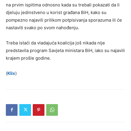
na prvim ispitima odnosno kada su trebali pokazati da li
djeluju jedinstveno u korist građana BiH, kako su
pompezno najavili prilikom potpisivanja sporazuma ili će
nastaviti svako po svom nahođenju.
Treba istaći da vladajuća koalicija još nikada nije
predstavila program Savjeta ministara BiH, iako su najavili
krajem prošle godine.
(
Klix
)