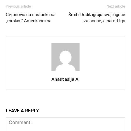
Previous article
Next article
Cvijanović na sastanku sa
Šmit i Dodik igraju svoje igrice
„mrskim“ Amerikancima
iza scene, a narod trpi
Anastasija A.
LEAVE A REPLY