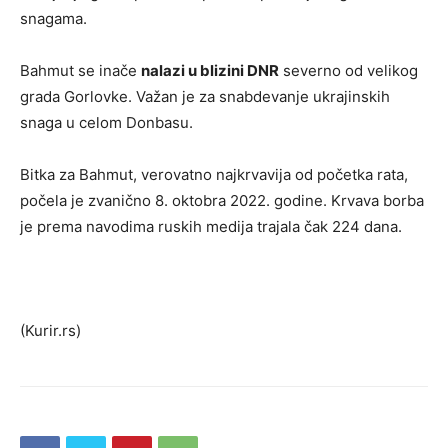
snagama.
Bahmut se inače
nalazi u blizini DNR
severno od velikog
grada Gorlovke. Važan je za snabdevanje ukrajinskih
snaga u celom Donbasu.
Bitka za Bahmut, verovatno najkrvavija od početka rata,
počela je zvanično 8. oktobra 2022. godine. Krvava borba
je prema navodima ruskih medija trajala čak 224 dana.
(Kurir.rs)