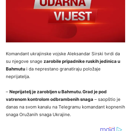
Komandant ukrajinske vojske Aleksandar Sirski tvrdi da
su njegove snage
zarobile pripadnike ruskih jedinica u
Bahmutu
i da neprestano granatiraju položaje
neprijatelja.
–
Neprijatelj je zarobljen u Bahmutu. Grad je pod
vatrenom kontrolom odbrambenih snaga
– saopštio je
danas na svom kanalu na Telegramu komandant kopnenih
snaga Oružanih snaga Ukrajine.