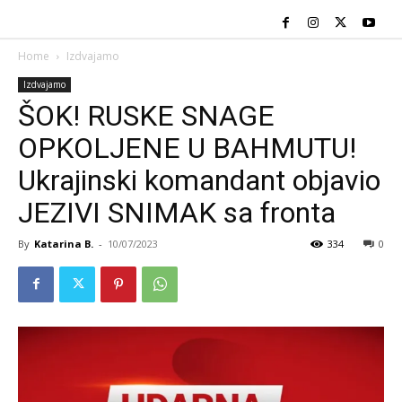
Home
Izdvajamo
Izdvajamo
ŠOK! RUSKE SNAGE
OPKOLJENE U BAHMUTU!
Ukrajinski komandant objavio
JEZIVI SNIMAK sa fronta
By
Katarina B.
-
10/07/2023
334
0