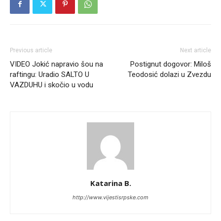
Previous article
Next article
VIDEO Jokić napravio šou na
Postignut dogovor: Miloš
raftingu: Uradio SALTO U
Teodosić dolazi u Zvezdu
VAZDUHU i skočio u vodu
Katarina B.
http://www.vijestisrpske.com