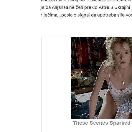
je da Alijansa ne želi prekid vatre u Ukrajin
riječima, „poslalo signal da upotreba sile vod