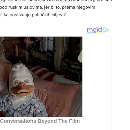
i pod ruskim uslovima, jer bi to, prema njegovim
i ka postizanju političkih ciljeva“.