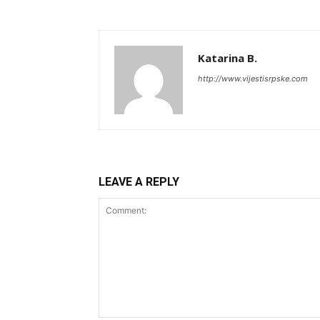
Katarina B.
http://www.vijestisrpske.com
LEAVE A REPLY