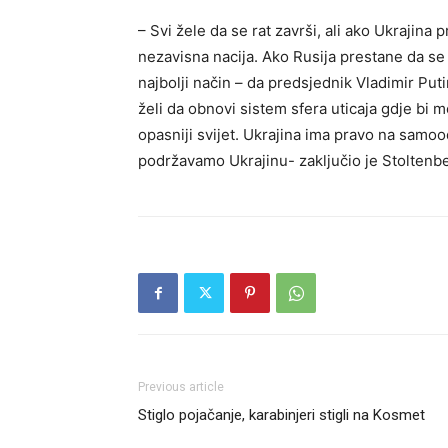
– Svi žele da se rat završi, ali ako Ukrajina 
nezavisna nacija. Ako Rusija prestane da se 
najbolji način – da predsjednik Vladimir Put
želi da obnovi sistem sfera uticaja gdje bi m
opasniji svijet. Ukrajina ima pravo na samoo
podržavamo Ukrajinu- zaključio je Stoltenb
Previous article
Stiglo pojačanje, karabinjeri stigli na Kosmet