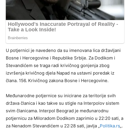
U potjernici je navedeno da su imenovana lica državljani
Bosne i Hercegovine i Republike Srbije. Za Dodikom i
Stevandićem se traga radi krivičnog gonjenja zbog
izvršenja krivičnog djela Napad na ustavni poredak iz
člana. 156. Krivičnog zakona Bosne i Hercegovine.
Međunarodne potjernice su inicirane za teritorije svih
država članica i kao takve su stigle na Interpolov sistem
svim članicama. Interpol Beograd je međunarodnu
potjernicu za Miloradom Dodikom zaprimio u 22:20 sati, a
za Nenadom Stevandićem u 22:28 sati, javlja „
Politika.rs
„.