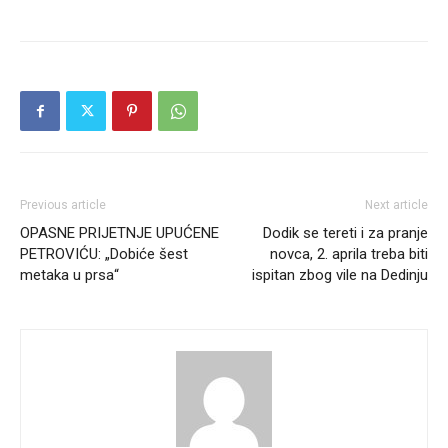
Previous article
Next article
OPASNE PRIJETNJE UPUĆENE
Dodik se tereti i za pranje
PETROVIĆU: „Dobiće šest
novca, 2. aprila treba biti
metaka u prsa“
ispitan zbog vile na Dedinju