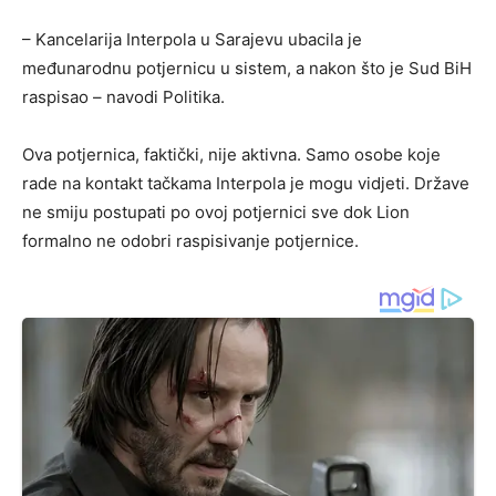
– Kancelarija Interpola u Sarajevu ubacila je
međunarodnu potjernicu u sistem, a nakon što je Sud BiH
raspisao – navodi Politika.
Ova potjernica, faktički, nije aktivna. Samo osobe koje
rade na kontakt tačkama Interpola je mogu vidjeti. Države
ne smiju postupati po ovoj potjernici sve dok Lion
formalno ne odobri raspisivanje potjernice.