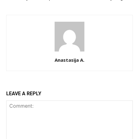
Anastasija A.
LEAVE A REPLY