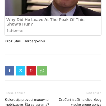
Kroz Staru Hercegovinu
Previous article
Next article
Bjelorusija provodi masovnu
Građani izašli na ulice zbog
mobilizacije. Šta se sprema?
visoke cijene goriva