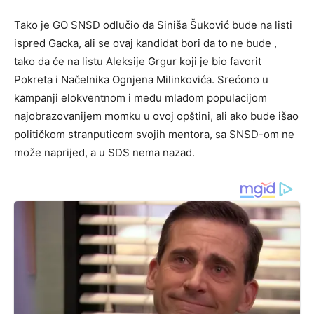
Tako je GO SNSD odlučio da Siniša Šuković bude na listi
ispred Gacka, ali se ovaj kandidat bori da to ne bude ,
tako da će na listu Aleksije Grgur koji je bio favorit
Pokreta i Načelnika Ognjena Milinkovića. Srećono u
kampanji elokventnom i među mlađom populacijom
najobrazovanijem momku u ovoj opštini, ali ako bude išao
političkom stranputicom svojih mentora, sa SNSD-om ne
može naprijed, a u SDS nema nazad.