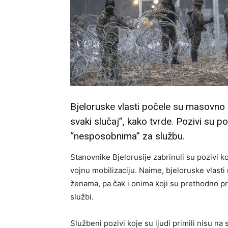
Bjeloruske vlasti počele su masovno s
svaki slučaj”, kako tvrde. Pozivi su p
“nesposobnima” za službu.
Stanovnike Bjelorusije zabrinuli su pozivi k
vojnu mobilizaciju. Naime, bjeloruske vlast
ženama, pa čak i onima koji su prethodno p
službi.
Službeni pozivi koje su ljudi primili nisu na