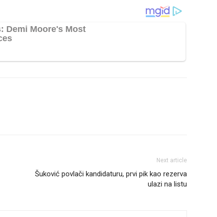
Next article
Šuković povlači kandidaturu, prvi pik kao rezerva
ulazi na listu