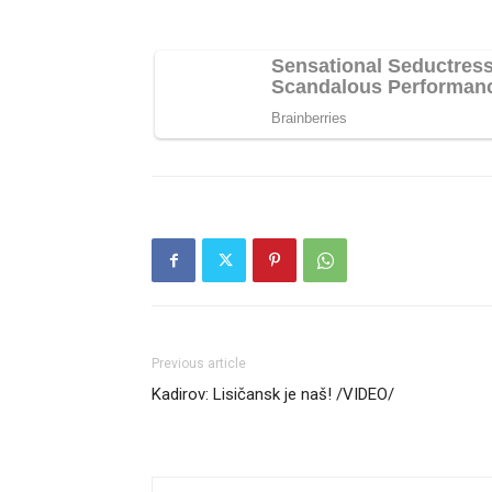
Previous article
Kadirov: Lisičansk je naš! /VIDEO/