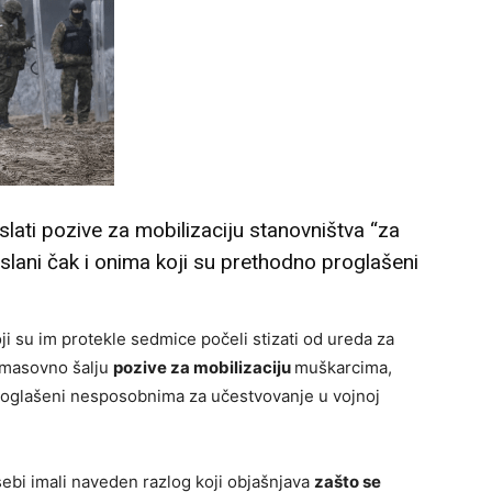
lati pozive za mobilizaciju stanovništva “za
oslani čak i onima koji su prethodno proglašeni
oji su im protekle sedmice počeli stizati od ureda za
i masovno šalju
pozive
za mobilizaciju
muškarcima,
roglašeni nesposobnima za učestvovanje u vojnoj
 sebi imali naveden razlog koji objašnjava
zašto se