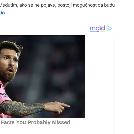
Međutim, ako se ne pojave, postoji mogućnost da budu
.io
.