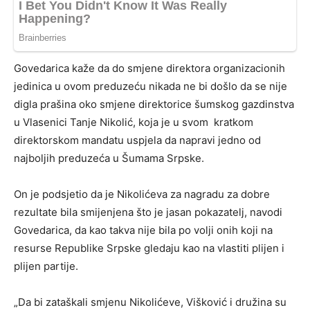
Govedarica kaže da do smjene direktora organizacionih
jedinica u ovom preduzeću nikada ne bi došlo da se nije
digla prašina oko smjene direktorice šumskog gazdinstva
u Vlasenici Tanje Nikolić, koja je u svom kratkom
direktorskom mandatu uspjela da napravi jedno od
najboljih preduzeća u Šumama Srpske.
On je podsjetio da je Nikolićeva za nagradu za dobre
rezultate bila smijenjena što je jasan pokazatelj, navodi
Govedarica, da kao takva nije bila po volji onih koji na
resurse Republike Srpske gledaju kao na vlastiti plijen i
plijen partije.
„Da bi zataškali smjenu Nikolićeve, Višković i družina su