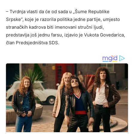
– Tvrdnja vlasti da će od sada u „Šume Republike
Srpske“, koje je razorila politika jedne partije, umjesto
stranačkih kadrova biti imenovani stručni ljudi,
predstavlja još jednu farsu, izjavio je Vukota Govedarica,
član Predsjedništva SDS.