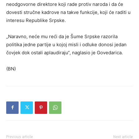
neodgovorne direktore koji rade protiv naroda i da će
dovesti stručne kadrove na takve funkcije, koji će raditi u
interesu Republike Srpske.
„Naravno, neće mu reći da je Šume Srpske razorila
politika jedne partije u kojoj misli i odluke donosi jedan
čovjek dok ostali aplaudiraju“, naglasio je Govedarica.
(BN)
Previous article
Next article