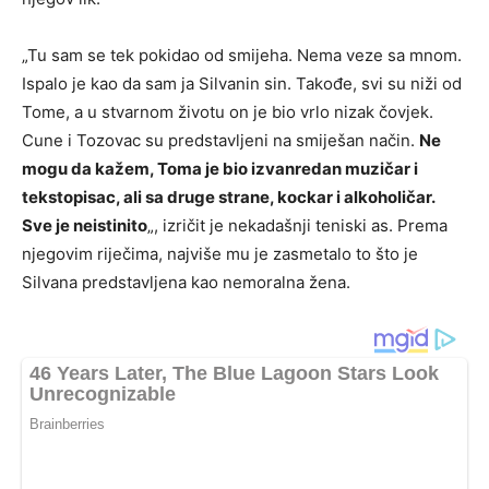
„Tu sam se tek pokidao od smijeha. Nema veze sa mnom.
Ispalo je kao da sam ja Silvanin sin. Takođe, svi su niži od
Tome, a u stvarnom životu on je bio vrlo nizak čovjek.
Cune i Tozovac su predstavljeni na smiješan način.
Ne
mogu da kažem, Toma je bio izvanredan muzičar i
tekstopisac, ali sa druge strane, kockar i alkoholičar.
Sve je neistinito
„, izričit je nekadašnji teniski as. Prema
njegovim riječima, najviše mu je zasmetalo to što je
Silvana predstavljena kao nemoralna žena.