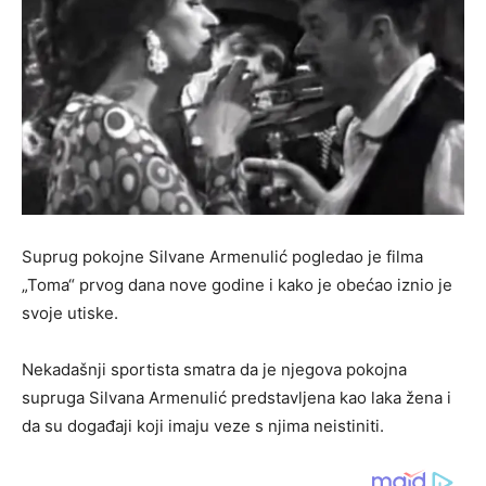
Suprug pokojne Silvane Armenulić pogledao je filma
„Toma“ prvog dana nove godine i kako je obećao iznio je
svoje utiske.
Nekadašnji sportista smatra da je njegova pokojna
supruga Silvana Armenulić predstavljena kao laka žena i
da su događaji koji imaju veze s njima neistiniti.