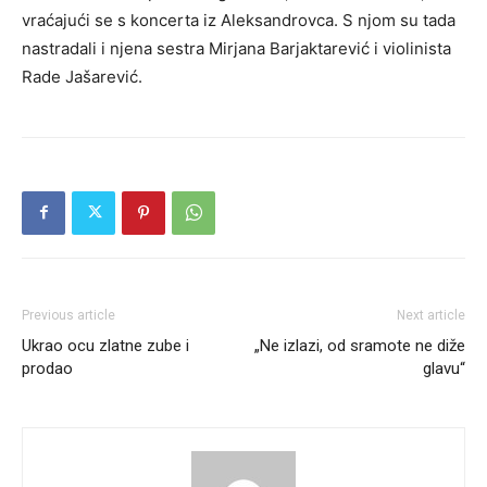
vraćajući se s koncerta iz Aleksandrovca. S njom su tada
nastradali i njena sestra Mirjana Barjaktarević i violinista
Rade Jašarević.
Previous article
Next article
Ukrao ocu zlatne zube i
„Ne izlazi, od sramote ne diže
prodao
glavu“