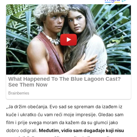
„Ja držim obećanja. Evo sad se spremam da izađem iz
kuće i ukratko ću vam reći moje impresije. Gledao sam
film i prije svega moram da kažem da su glumci jako
dobro odigrali.
Međutim, vidio sam događaje koji nisu