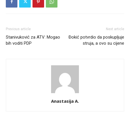
Previous article
Next article
Stanivuković za ATV: Mogao
Đokić potvrdio da poskupljuje
bih voditi PDP
struja, a ovo su cijene
Anastasija A.