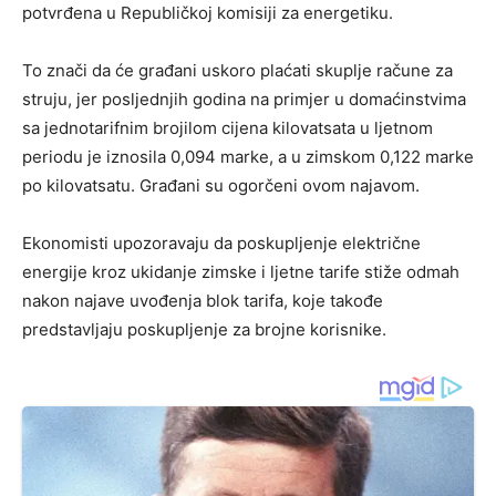
potvrđena u Republičkoj komisiji za energetiku.
To znači da će građani uskoro plaćati skuplje račune za
struju, jer posljednjih godina na primjer u domaćinstvima
sa jednotarifnim brojilom cijena kilovatsata u ljetnom
periodu je iznosila 0,094 marke, a u zimskom 0,122 marke
po kilovatsatu. Građani su ogorčeni ovom najavom.
Ekonomisti upozoravaju da poskupljenje električne
energije kroz ukidanje zimske i ljetne tarife stiže odmah
nakon najave uvođenja blok tarifa, koje takođe
predstavljaju poskupljenje za brojne korisnike.