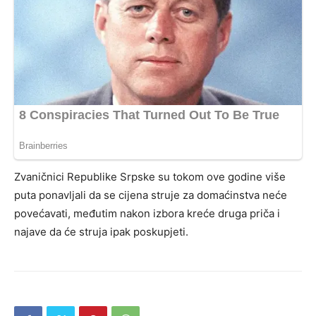
Zvaničnici Republike Srpske su tokom ove godine više
puta ponavljali da se cijena struje za domaćinstva neće
povećavati, međutim nakon izbora kreće druga priča i
najave da će struja ipak poskupjeti.