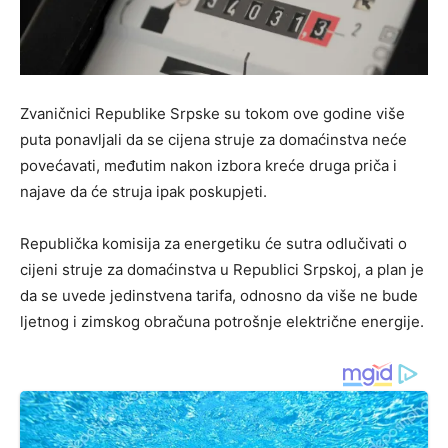
Zvaničnici Republike Srpske su tokom ove godine više
puta ponavljali da se cijena struje za domaćinstva neće
povećavati, međutim nakon izbora kreće druga priča i
najave da će struja ipak poskupjeti.
Republička komisija za energetiku će sutra odlučivati o
cijeni struje za domaćinstva u Republici Srpskoj, a plan je
da se uvede jedinstvena tarifa, odnosno da više ne bude
ljetnog i zimskog obračuna potrošnje električne energije.