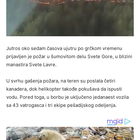
Jutros oko sedam časova ujutru po grčkom vremenu
prijavljen je požar u šumovitom delu Svete Gore, u blizini
manastira Svete Lavre.
U svrhu gašenja požara, na teren su poslata četiri
kanadera, dok helikopter takođe pokušava da ispusti
vodu. Pored toga, u borbu je uključeno jedanaest vozila
sa 43 vatrogasca i tri ekipe pešadijskog odeljenja.