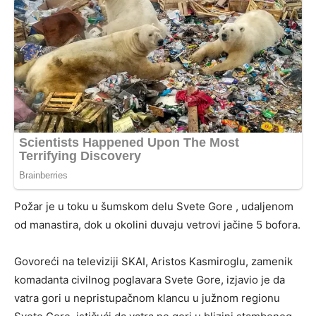
Požar je u toku u šumskom delu Svete Gore , udaljenom
od manastira, dok u okolini duvaju vetrovi jačine 5 bofora.
Govoreći na televiziji SKAI, Aristos Kasmiroglu, zamenik
komadanta civilnog poglavara Svete Gore, izjavio je da
vatra gori u nepristupačnom klancu u južnom regionu