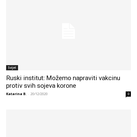
Svijet
Ruski institut: Možemo napraviti vakcinu
protiv svih sojeva korone
Katarina B.
-
20/12/2020
0