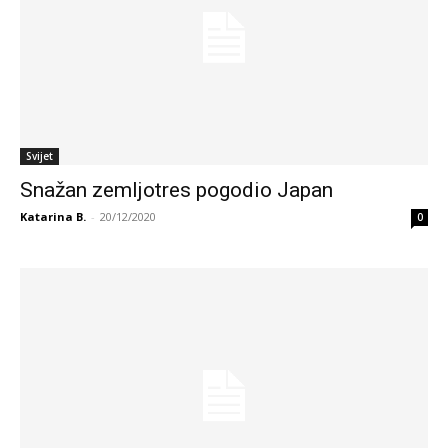
Svijet
Snažan zemljotres pogodio Japan
Katarina B.
-
20/12/2020
0