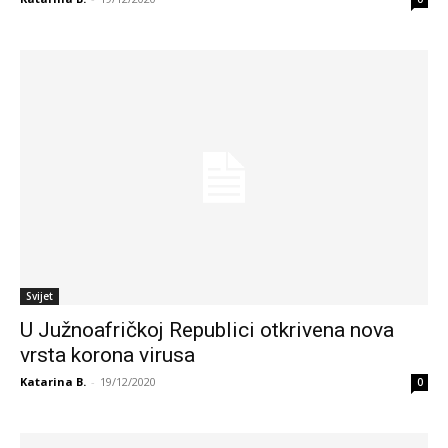
Svijet
U Južnoafričkoj Republici otkrivena nova
vrsta korona virusa
Katarina B.
-
19/12/2020
0