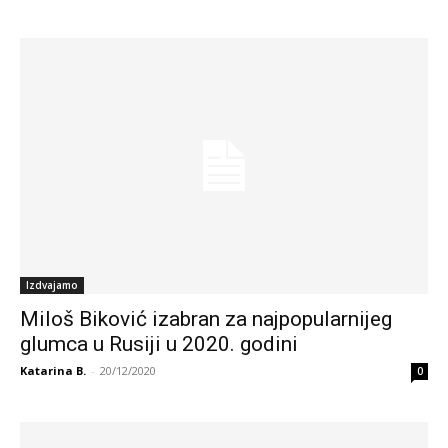
Izdvajamo
Miloš Biković izabran za najpopularnijeg
glumca u Rusiji u 2020. godini
Katarina B.
-
20/12/2020
0