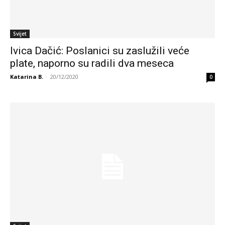
Svijet
Ivica Dačić: Poslanici su zaslužili veće
plate, naporno su radili dva meseca
Katarina B.
-
20/12/2020
0