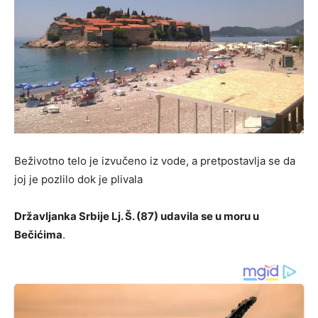
Beživotno telo je izvučeno iz vode, a pretpostavlja se da
joj je pozlilo dok je plivala
Državljanka Srbije Lj. Š. (87) udavila se u moru u
Bečićima
.