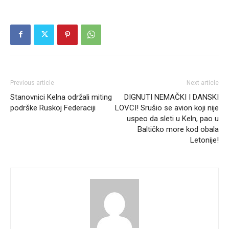
Previous article
Next article
Stanovnici Kelna održali miting
DIGNUTI NEMAČKI I DANSKI
podrške Ruskoj Federaciji
LOVCI! Srušio se avion koji nije
uspeo da sleti u Keln, pao u
Baltičko more kod obala
Letonije!