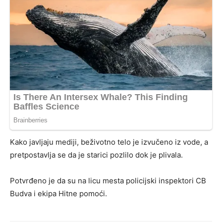
Kako javljaju mediji, beživotno telo je izvučeno iz vode, a
pretpostavlja se da je starici pozlilo dok je plivala.
Potvrđeno je da su na licu mesta policijski inspektori CB
Budva i ekipa Hitne pomoći.