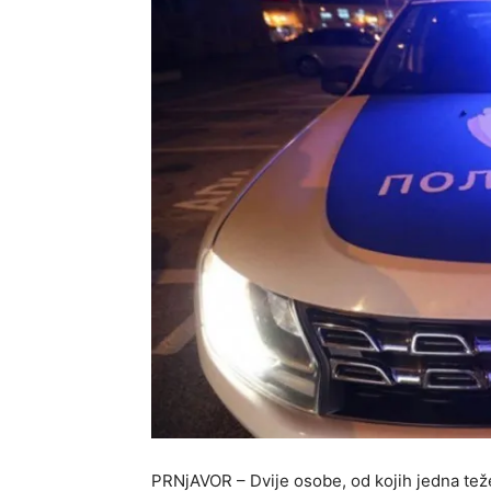
PRNjAVOR – Dvije osobe, od kojih jedna teže