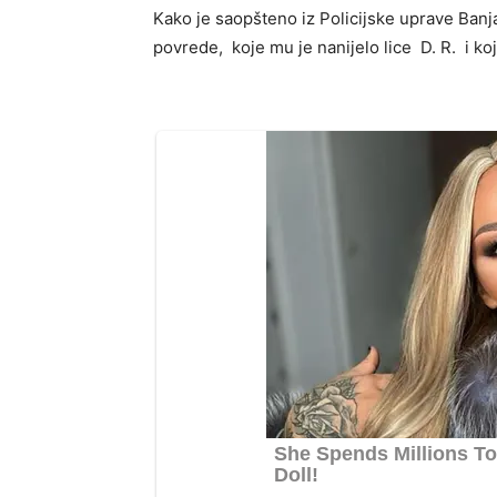
Kako je saopšteno iz Policijske uprave Banja
povrede, koje mu je nanijelo lice D. R. i koj