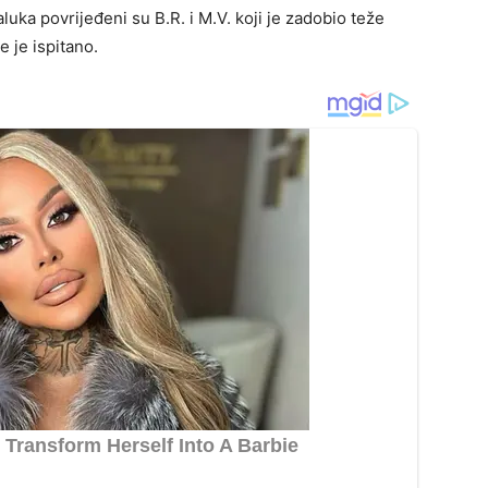
luka povrijeđeni su B.R. i M.V. koji je zadobio teže
e je ispitano.