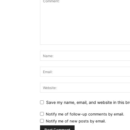
Save my name, email, and website in this br
Notify me of follow-up comments by email.
Notify me of new posts by email.