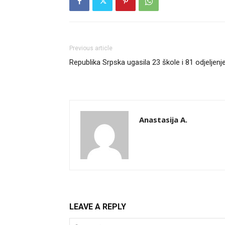
Previous article
Republika Srpska ugasila 23 škole i 81 odjeljenj
Anastasija A.
LEAVE A REPLY