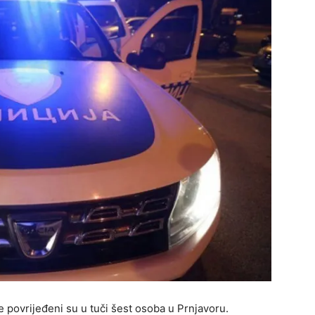
 povrijeđeni su u tuči šest osoba u Prnjavoru.