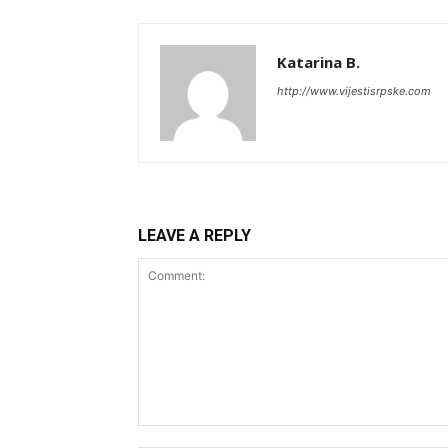
Katarina B.
http://www.vijestisrpske.com
LEAVE A REPLY