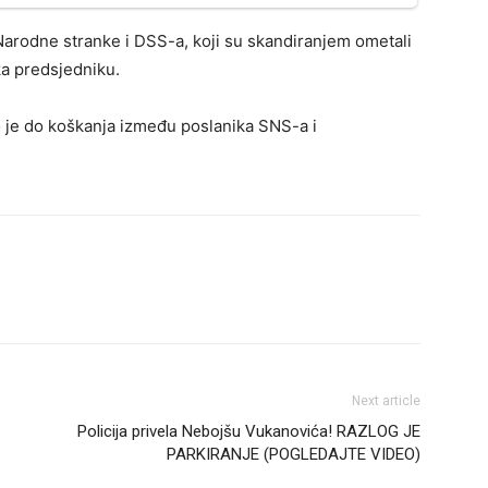
 Narodne stranke i DSS-a, koji su skandiranjem ometali
 ka predsjedniku.
o je do koškanja između poslanika SNS-a i
Next article
Policija privela Nebojšu Vukanovića! RAZLOG JE
PARKIRANJE (POGLEDAJTE VIDEO)