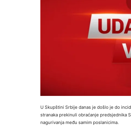
U Skupštini Srbije danas je došlo je do inc
stranaka prekinuli obraćanje predsjednika S
nagurivanja među samim poslanicima.