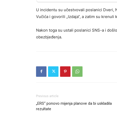
U incidentu su učestvovali poslanici Dveri,
Vučića i govorili „Izdaja“, a zatim su krenuli
Nakon toga su ustali poslanici SNS-a i došl
obezbjeđenja.
Previous article
„ERS“ ponovo mijenja planove da bi uskladila
rezultate