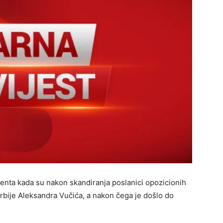
identa kada su nakon skandiranja poslanici opozicionih
rbije Aleksandra Vučića, a nakon čega je došlo do