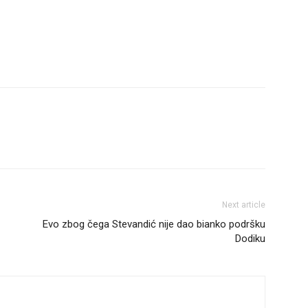
Next article
Evo zbog čega Stevandić nije dao bianko podršku
Dodiku