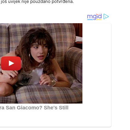
a još uvijek nije pouzdano potvrđena.