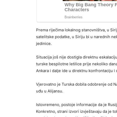
Prema riječima lokalnog stanovništva, u Sirij
satelitske podatke, u Siriju bi u narednih n
jedinice.
Situacija još nije dostigla direktnu eskalacij
turske bespilotne letilice prije nekoliko dan
Ankara i dalje ide u direktnu konfrontaciju 
Vjerovatno je Turska dobila odobrenje od 
uđu u Alijansu.
Istovremeno, postoje informacije da je Rusij
Konkretno, strani izvori izvještavaju da je t