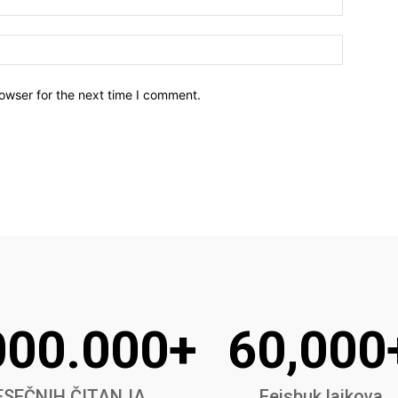
owser for the next time I comment.
000.000+
60,000
SEČNIH ČITANJA
Fejsbuk lajkova