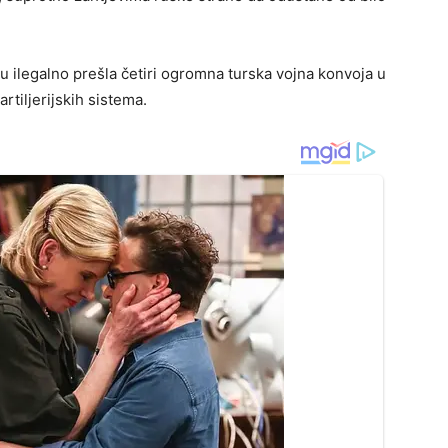
u ilegalno prešla četiri ogromna turska vojna konvoja u
rtiljerijskih sistema.