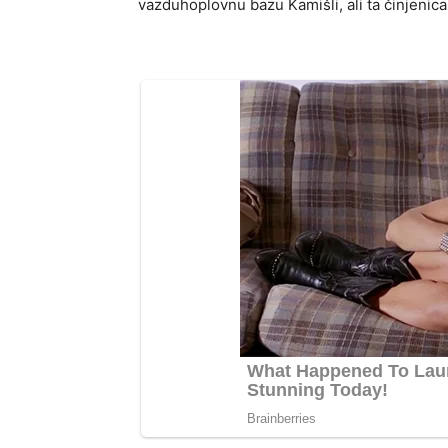
vazduhoplovnu bazu Kamišli, ali ta činjenic