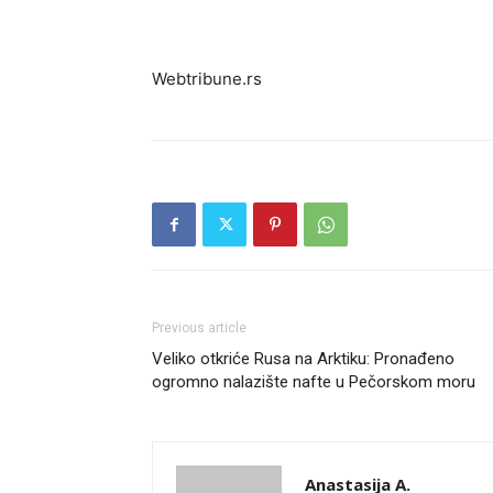
Webtribune.rs
Previous article
Veliko otkriće Rusa na Arktiku: Pronađeno
ogromno nalazište nafte u Pečorskom moru
Anastasija A.