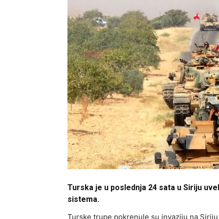
Turska je u poslednja 24 sata u Siriju uve
sistema.
Turske trupe pokrenule su invaziju na Sirij