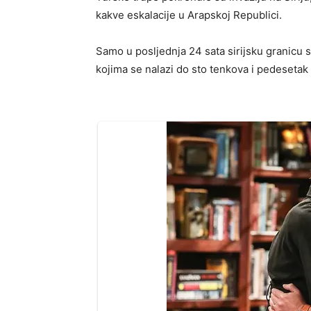
kakve eskalacije u Arapskoj Republici.
Samo u posljednja 24 sata sirijsku granicu s
kojima se nalazi do sto tenkova i pedesetak a