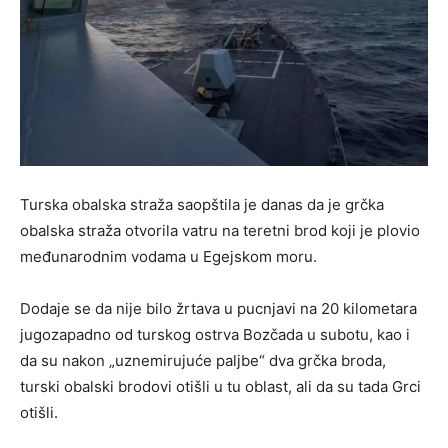
Turska obalska straža saopštila je danas da je grčka
obalska straža otvorila vatru na teretni brod koji je plovio
međunarodnim vodama u Egejskom moru.
Dodaje se da nije bilo žrtava u pucnjavi na 20 kilometara
jugozapadno od turskog ostrva Bozčada u subotu, kao i
da su nakon „uznemirujuće paljbe“ dva grčka broda,
turski obalski brodovi otišli u tu oblast, ali da su tada Grci
otišli.