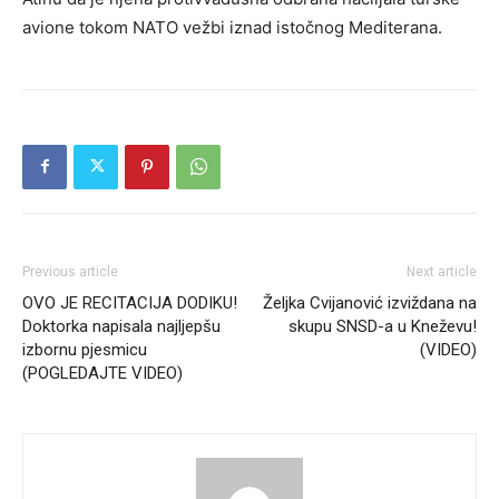
avione tokom NATO vežbi iznad istočnog Mediterana.
Previous article
Next article
OVO JE RECITACIJA DODIKU!
Željka Cvijanović izviždana na
Doktorka napisala najljepšu
skupu SNSD-a u Kneževu!
izbornu pjesmicu
(VIDEO)
(POGLEDAJTE VIDEO)