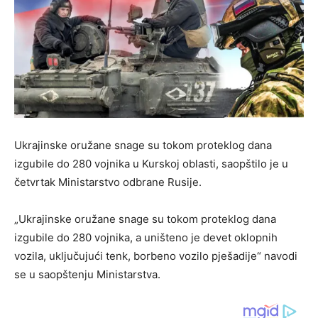
​Ukrajinske oružane snage su tokom proteklog dana
izgubile do 280 vojnika u Kurskoj oblasti, saopštilo je u
četvrtak Ministarstvo odbrane Rusije.
„Ukrajinske oružane snage su tokom proteklog dana
izgubile do 280 vojnika, a uništeno je devet oklopnih
vozila, uključujući tenk, borbeno vozilo pješadije“ navodi
se u saopštenju Ministarstva.