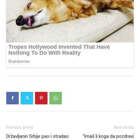
Previous article
Next article
Državljanin Srbije pao i stradao
“Imaš li koga da pozdravi