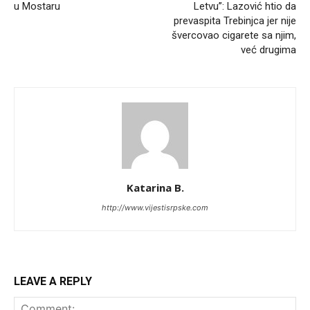
u Mostaru
Letvu”: Lazović htio da
prevaspita Trebinjca jer nije
švercovao cigarete sa njim,
već drugima
Katarina B.
http://www.vijestisrpske.com
LEAVE A REPLY