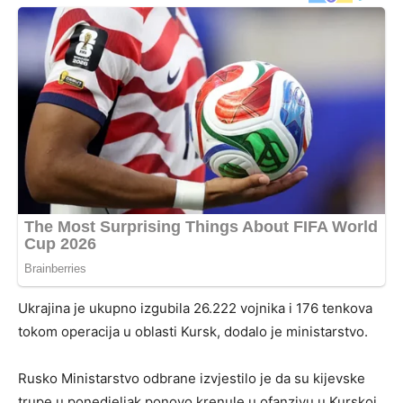
Ukrajina je ukupno izgubila 26.222 vojnika i 176 tenkova
tokom operacija u oblasti Kursk, dodalo je ministarstvo.
Rusko Ministarstvo odbrane izvjestilo je da su kijevske
trupe u ponedjeljak ponovo krenule u ofanzivu u Kurskoj