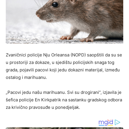
Zvaničnici policije Nju Orleansa (NOPD) saopštili da su se
u prostoriji za dokaze, u sjedištu policijskih snaga tog
grada, pojavili pacovi koji jedu dokazni materijal, između
ostalog i marihuanu.
„Pacovi jedu našu marihuanu. Svi su drogirani“, izjavila je
šefica policije En Kirkpatrik na sastanku gradskog odbora
za krivično pravosuđe u ponedjeljak.