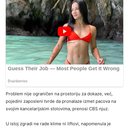
Problem nije ograničen na prostoriju za dokaze, već,
pojedini zaposleni tvrde da pronalaze izmet pacova na
svojim kancelarijskim stolovima, prenosi CBS njuz.
U istoj zgradi ne rade klime ni liftovi, napomenula je