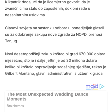
Kikpatrik dodajući da je licemjerno govoriti da je
zvaničnicima stalo do zaposlenih, dok oni rade u
nesanitarnim uslovima.
Članovi savjeta na sastanku odbora u ponedjeljak glasali
su za odobrenje zakupa nove zgrade za NOPD, prenosi
Tanjug.
Novi desetogodišnji zakup koštao bi grad 670.000 dolara
mjesečno, što je i dalje jeftinije od 30 miliona dolara
koliko bi koštalo popravljanje sadašnjeg sjedišta, rekao je
Gilbert Montano, glavni administrativni službenik grada.