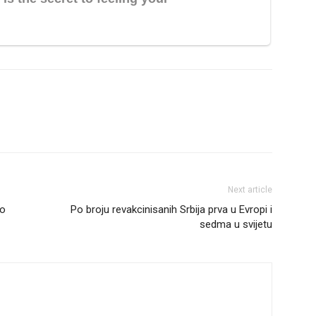
Next article
o
Po broju revakcinisanih Srbija prva u Evropi i
sedma u svijetu