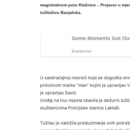
magistralnom putu Klašnice – Prnjavor u mje
tužilaštvu Banjaluka.
U saobraćajnoj nesreći koja se dogodila sin
prikolicom marke “man” kojim je upravljao Vi
je upravljao Savić.
Uviđaj na licu mjesta obavila je dežurni tuž
službenicima Policijske stanice Laktaši.
Tužilac je naložila preduzimanje svih potrebn