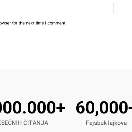
owser for the next time I comment.
000.000+
60,000
SEČNIH ČITANJA
Fejsbuk lajkova