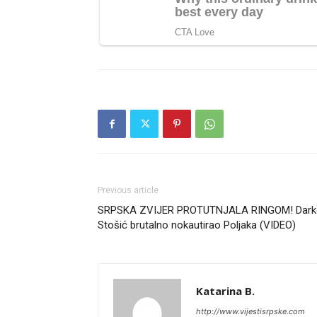
Previous article
SRPSKA ZVIJER PROTUTNJALA RINGOM! Dark
Stošić brutalno nokautirao Poljaka (VIDEO)
Katarina B.
http://www.vijestisrpske.com