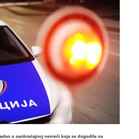
tradao u saobraćajnoj nesreći koja se dogodila na