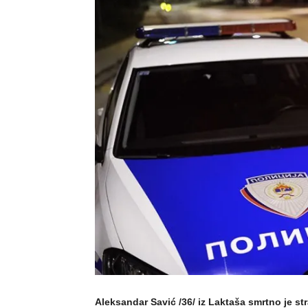
Aleksandar Savić /36/ iz Laktaša smrtno je s