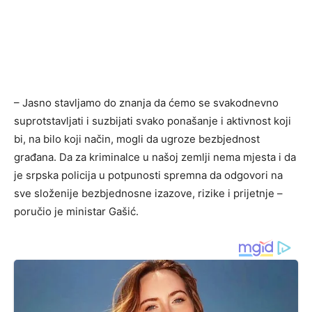
– Jasno stavljamo do znanja da ćemo se svakodnevno
suprotstavljati i suzbijati svako ponašanje i aktivnost koji
bi, na bilo koji način, mogli da ugroze bezbjednost
građana. Da za kriminalce u našoj zemlji nema mjesta i da
je srpska policija u potpunosti spremna da odgovori na
sve složenije bezbjednosne izazove, rizike i prijetnje –
poručio je ministar Gašić.