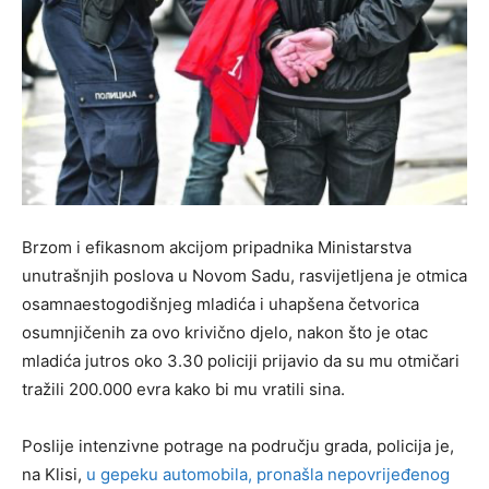
Brzom i efikasnom akcijom pripadnika Ministarstva
unutrašnjih poslova u Novom Sadu, rasvijetljena je otmica
osamnaestogodišnjeg mladića i uhapšena četvorica
osumnjičenih za ovo krivično djelo, nakon što je otac
mladića jutros oko 3.30 policiji prijavio da su mu otmičari
tražili 200.000 evra kako bi mu vratili sina.
Poslije intenzivne potrage na području grada, policija je,
na Klisi,
u gepeku automobila, pronašla nepovrijeđenog