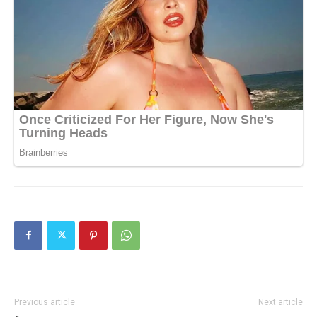
Previous article
Next article