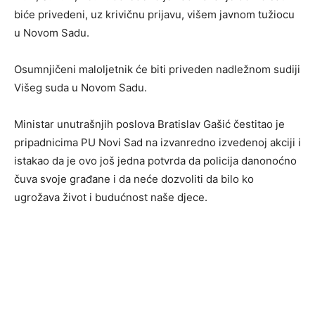
biće privedeni, uz krivičnu prijavu, višem javnom tužiocu
u Novom Sadu.
Osumnjičeni maloljetnik će biti priveden nadležnom sudiji
Višeg suda u Novom Sadu.
Ministar unutrašnjih poslova Bratislav Gašić čestitao je
pripadnicima PU Novi Sad na izvanredno izvedenoj akciji i
istakao da je ovo još jedna potvrda da policija danonoćno
čuva svoje građane i da neće dozvoliti da bilo ko
ugrožava život i budućnost naše djece.