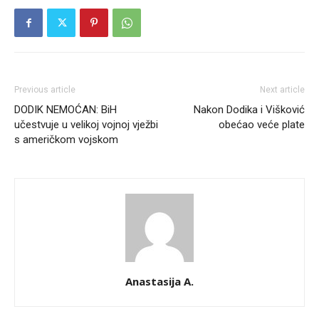
Previous article
Next article
DODIK NEMOĆAN: BiH
Nakon Dodika i Višković
učestvuje u velikoj vojnoj vježbi
obećao veće plate
s američkom vojskom
Anastasija A.