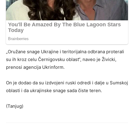
„Oružane snage Ukrajine i teritorijalna odbrana proterali
su ih kroz celu Černigovsku oblast“, naveo je Živicki,
prenosi agencija Ukrinform.
On je dodao da su izdvojeni ruski odredi i dalje u Sumskoj
oblasti i da ukrajinske snage sada čiste teren.
(Tanjug)