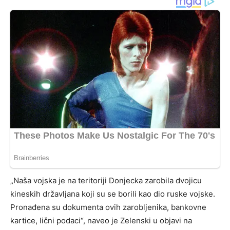
„Naša vojska je na teritoriji Donjecka zarobila dvojicu
kineskih državljana koji su se borili kao dio ruske vojske.
Pronađena su dokumenta ovih zarobljenika, bankovne
kartice, lični podaci“, naveo je Zelenski u objavi na