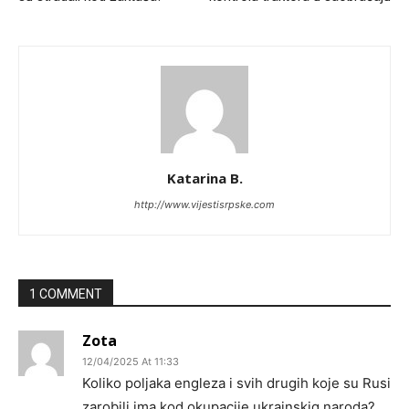
Katarina B.
http://www.vijestisrpske.com
1 COMMENT
Zota
12/04/2025 At 11:33
Koliko poljaka engleza i svih drugih koje su Rusi
zarobili ima kod okupacije ukrainskig naroda?