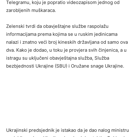
Telegramu, koju je popratio videozapisom jednog od
zarobljenih muškaraca.
Zelenski tvrdi da obavještajne službe raspolažu
informacijama prema kojima se u ruskim jedinicama
nalazi i znatno veći broj kineskih državljana od samo ova
dva. Kako je dodao, u toku je provjera svih činjenica, a u
istragu su uključeni obavještajna služba, Služba
bezbjednosti Ukrajine (SBU) i Oružane snage Ukrajine.
Ukrajinski predsjednik je istakao da je dao nalog ministru