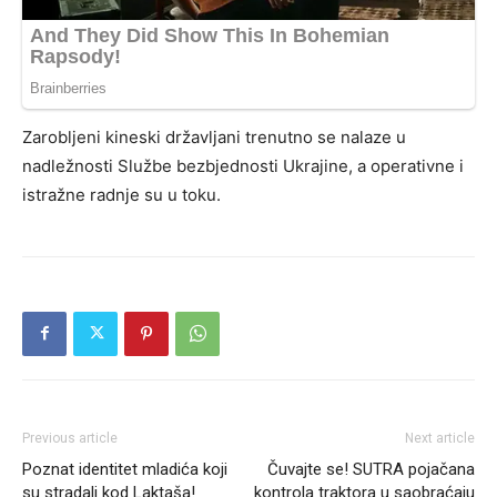
Zarobljeni kineski državljani trenutno se nalaze u
nadležnosti Službe bezbjednosti Ukrajine, a operativne i
istražne radnje su u toku.
Previous article
Next article
Poznat identitet mladića koji
Čuvajte se! SUTRA pojačana
su stradali kod Laktaša!
kontrola traktora u saobraćaju