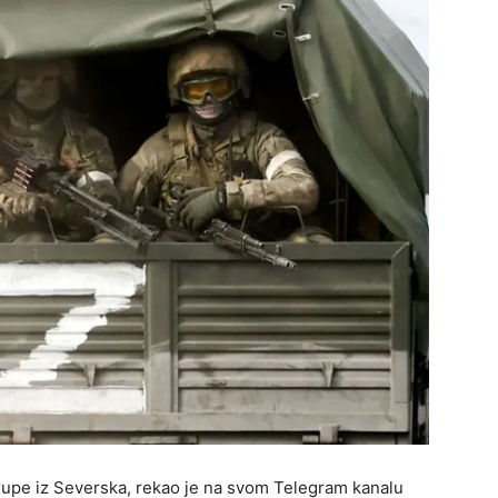
trupe iz Severska, rekao je na svom Telegram kanalu