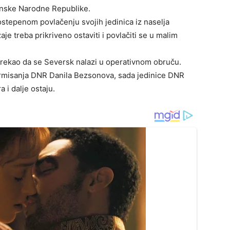
ganske Narodne Republike.
stepenom povlačenju svojih jedinica iz naselja
 treba prikriveno ostaviti i povlačiti se u malim
 rekao da se Seversk nalazi u operativnom obruču.
rmisanja DNR Danila Bezsonova, sada jedinice DNR
 i dalje ostaju.