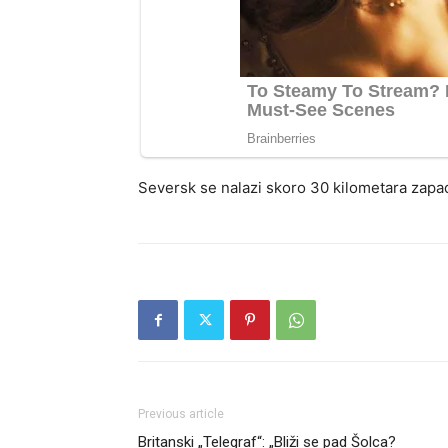
Seversk se nalazi skoro 30 kilometara zapadn
Previous article
Britanski „Telegraf“: „Bliži se pad Šolca?